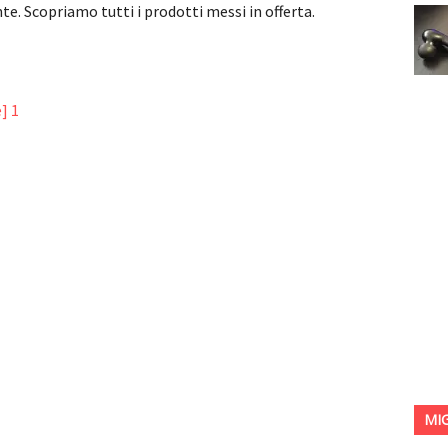
e. Scopriamo tutti i prodotti messi in offerta.
MI