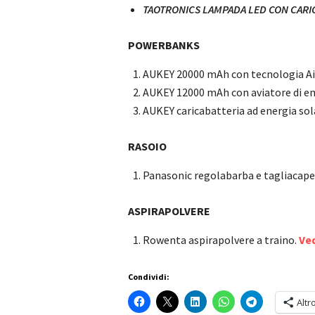
TAOTRONICS LAMPADA LED CON CARI
POWERBANKS
AUKEY 20000 mAh con tecnologia A
AUKEY 12000 mAh con aviatore di e
AUKEY caricabatteria ad energia sol
RASOIO
Panasonic regolabarba e tagliacapel
ASPIRAPOLVERE
Rowenta aspirapolvere a traino.
Ved
Condividi:
Altr