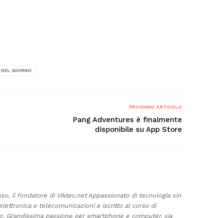
 DEL GIORNO
PROSSIMO ARTICOLO
Pang Adventures è finalmente
disponibile su App Store
sso, il fondatore di Viktec.net Appassionato di tecnologia sin
elettronica e telecomunicazioni e iscritto al corso di
ino. Grandissima passione per smartphone e computer, sia