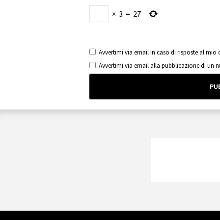
×
3
=
27
Avvertimi via email in caso di risposte al mi
Avvertimi via email alla pubblicazione di un 