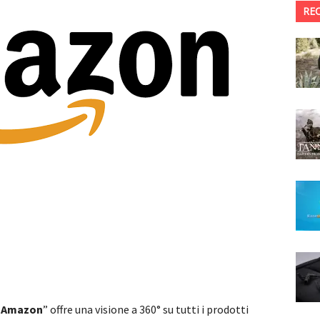
RE
e Amazon
” offre una visione a 360° su tutti i prodotti