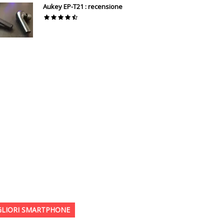
Aukey EP-T21 : recensione
GLIORI SMARTPHONE