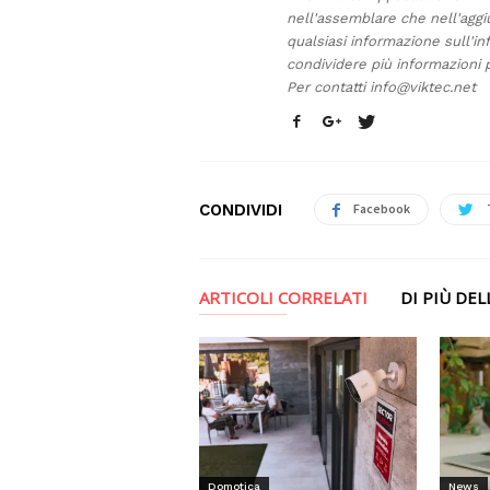
nell'assemblare che nell'aggi
qualsiasi informazione sull'in
condividere più informazioni p
Per contatti
info@viktec.net
CONDIVIDI
Facebook
ARTICOLI CORRELATI
DI PIÙ DE
News
Domotica