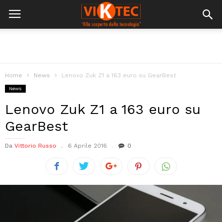
Home
News
Lenovo Zuk Z1 a 163 euro su GearBest
News
Lenovo Zuk Z1 a 163 euro su
GearBest
Da
Vittorio Russo
6 Aprile 2016
0