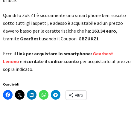
di luce.
Quindi lo Zuk Z1 è sicuramente uno smartphone ben riuscito
sotto tutti gli aspetti, e adesso è acquistabile ad un prezzo
davvero basso per le caratteristiche che ha:
163.34 euro
,
tramite
GearBest
usando il Coupon:
GBZUKZ1
.
Ecco il
link per acquistare lo smartphone:
Gearbest
Lenovo
e
ricordate il codice sconto
per acquistarlo al prezzo
sopra indicato.
Condividi:
Altro