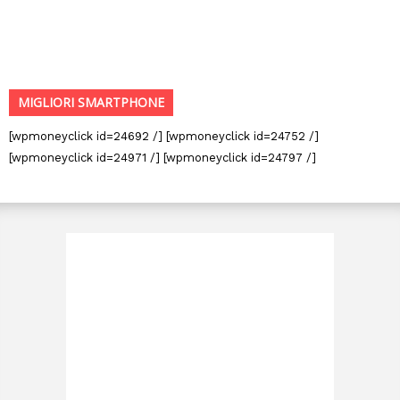
MIGLIORI SMARTPHONE
[wpmoneyclick id=24692 /] [wpmoneyclick id=24752 /]
[wpmoneyclick id=24971 /] [wpmoneyclick id=24797 /]