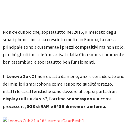
Non c’è dubbio che, soprattutto nel 2015, il mercato degli
smartphone cinesi sia cresciuto molto in Europa, la causa
principale sono sicuramente i prezzi competitivi ma non solo,
perché gli ultimi telefoni arrivati dalla Cina sono sicuramente
ben assemblati e soprattutto ben funzionanti.
Il
Lenovo Zuk Z1
non è stato da meno, anzi è considerato uno
dei migliori smartphone come rapporto qualità/prezzo,
infatti le caratteristiche sono davvero al top: si parla di un
display FullHD
da
5.5″
, l’ottimo
Snapdragon 801
come
processore,
3GB di RAM e 64GB di memoria interna
.