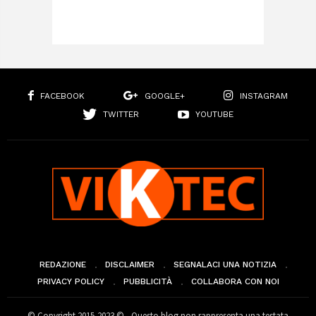
FACEBOOK
GOOGLE+
INSTAGRAM
TWITTER
YOUTUBE
REDAZIONE
DISCLAIMER
SEGNALACI UNA NOTIZIA
PRIVACY POLICY
PUBBLICITÀ
COLLABORA CON NOI
© Copyright 2015-2023 © - Questo blog non rappresenta una testata