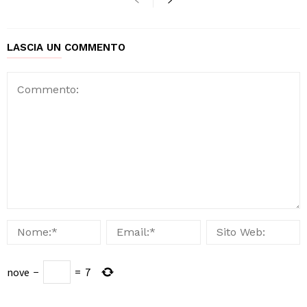
LASCIA UN COMMENTO
nove
−
=
7