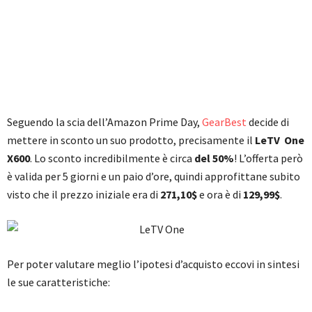
Seguendo la scia dell’Amazon Prime Day,
GearBest
decide di
mettere in sconto un suo prodotto, precisamente il
LeTV One
X600
. Lo sconto incredibilmente è circa
del 50%
! L’offerta però
è valida per 5 giorni e un paio d’ore, quindi approfittane subito
visto che il prezzo iniziale era di
271,10$
e ora è di
129,99$
.
Per poter valutare meglio l’ipotesi d’acquisto eccovi in sintesi
le sue caratteristiche: