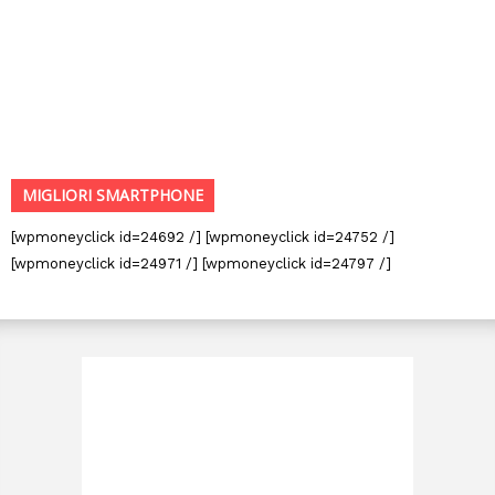
MIGLIORI SMARTPHONE
[wpmoneyclick id=24692 /] [wpmoneyclick id=24752 /]
[wpmoneyclick id=24971 /] [wpmoneyclick id=24797 /]