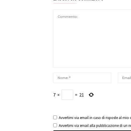
7
×
=
21
Avvertimi via email in caso di risposte al mi
Avvertimi via email alla pubblicazione di un 