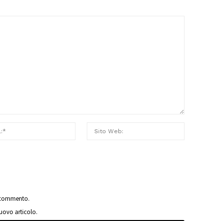
o commento.
nuovo articolo.