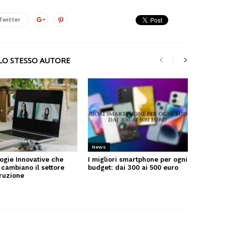
Twitter
LLO STESSO AUTORE
News
ogie Innovative che
I migliori smartphone per ogni
 cambiano il settore
budget: dai 300 ai 500 euro
truzione