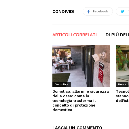
CONDIVIDI
Facebook
ARTICOLI CORRELATI
DI PIÙ DE
News
Domotica
Tecnol
Domotica, allarmi e sicurezza
stanno
della casa: come la
dell’is
tecnologia trasforma il
concetto di protezione
domestica
LASCIA UN COMMENTO