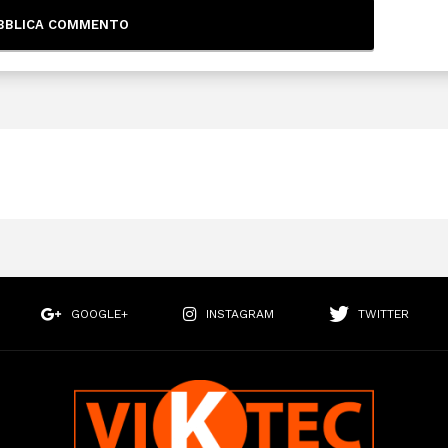
GOOGLE+
INSTAGRAM
TWITTER