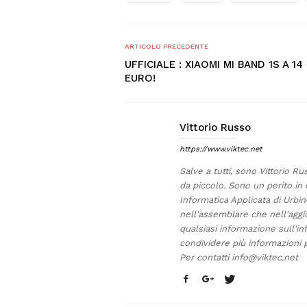
ARTICOLO PRECEDENTE
UFFICIALE : XIAOMI MI BAND 1S A 14
EURO!
Vittorio Russo
https://www.viktec.net
Salve a tutti, sono Vittorio Ru
da piccolo. Sono un perito in 
Informatica Applicata di Urb
nell'assemblare che nell'aggi
qualsiasi informazione sull'in
condividere più informazioni p
Per contatti
info@viktec.net