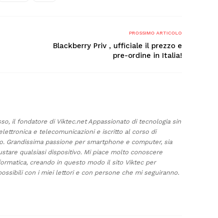
PROSSIMO ARTICOLO
Blackberry Priv , ufficiale il prezzo e
pre-ordine in Italia!
sso, il fondatore di Viktec.net Appassionato di tecnologia sin
elettronica e telecomunicazioni e iscritto al corso di
ino. Grandissima passione per smartphone e computer, sia
ustare qualsiasi dispositivo. Mi piace molto conoscere
formatica, creando in questo modo il sito Viktec per
ossibili con i miei lettori e con persone che mi seguiranno.