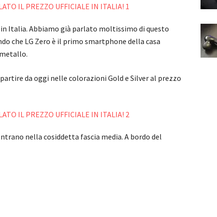
o in Italia. Abbiamo già parlato moltissimo di questo
ndo che LG Zero è il primo smartphone della casa
metallo.
partire da oggi nelle colorazioni Gold e Silver al prezzo
entrano nella cosiddetta fascia media. A bordo del