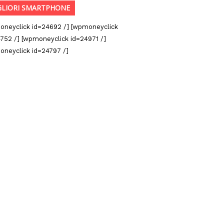
GLIORI SMARTPHONE
oneyclick id=24692 /] [wpmoneyclick
752 /] [wpmoneyclick id=24971 /]
oneyclick id=24797 /]