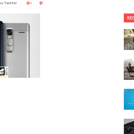
su Twitter
RE