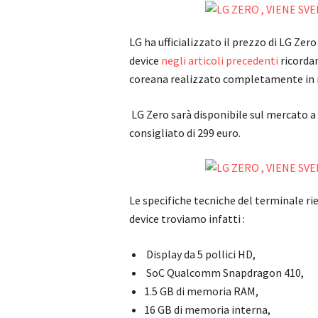
LG ha ufficializzato il prezzo di LG Zer
device
negli articoli precedenti
ricorda
coreana realizzato completamente in 
LG Zero sarà disponibile sul mercato a 
consigliato di 299 euro.
Le specifiche tecniche del terminale ri
device troviamo infatti :
Display da 5 pollici HD,
SoC Qualcomm Snapdragon 410,
1.5 GB di memoria RAM,
16 GB di memoria interna,