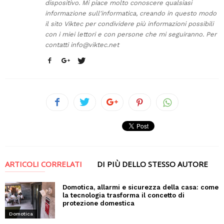
dispositivo. Mi piace molto conoscere qualsiasi
informazione sull'informatica, creando in questo modo
il sito Viktec per condividere più informazioni possibili
con i miei lettori e con persone che mi seguiranno. Per
contatti
info@viktec.net
ARTICOLI CORRELATI
DI PIÙ DELLO STESSO AUTORE
Domotica, allarmi e sicurezza della casa: come
la tecnologia trasforma il concetto di
protezione domestica
Domotica