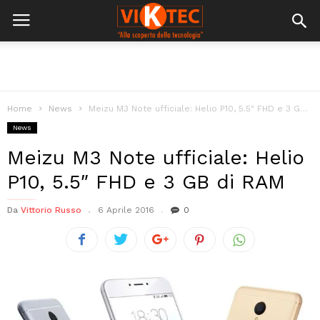
Home
News
Meizu M3 Note ufficiale: Helio P10, 5.5″ FHD e 3 GB di...
News
Meizu M3 Note ufficiale: Helio
P10, 5.5″ FHD e 3 GB di RAM
Da
Vittorio Russo
6 Aprile 2016
0