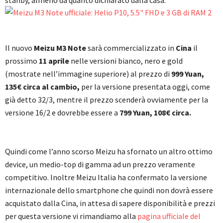
stanby, almeno da quanto dichiarato dalla casa.
Il nuovo
Meizu M3 Note
sarà commercializzato in
Cina
il
prossimo
11 aprile
nelle versioni bianco, nero e gold
(mostrate nell’immagine superiore) al prezzo di
999 Yuan,
135€ circa al cambio,
per la versione presentata oggi, come
già detto 32/3, mentre il prezzo scenderà ovviamente per la
versione 16/2 e dovrebbe essere a
799 Yuan, 108€ circa.
Quindi come l’anno scorso Meizu ha sfornato un altro ottimo
device, un medio-top di gamma ad un prezzo veramente
competitivo. Inoltre Meizu Italia ha confermato la versione
internazionale dello smartphone che quindi non dovrà essere
acquistato dalla Cina, in attesa di sapere disponibilità e prezzi
per questa versione vi rimandiamo alla
pagina ufficiale del