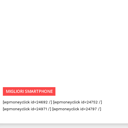
MIGLIORI SMARTPHONE
[wpmoneyclick id=24692 /] [wpmoneyclick id=24752 /]
[wpmoneyclick id=24971 /] [wpmoneyclick id=24797 /]