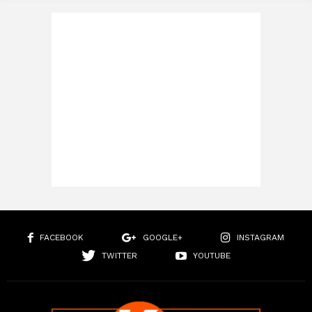
FACEBOOK
GOOGLE+
INSTAGRAM
TWITTER
YOUTUBE