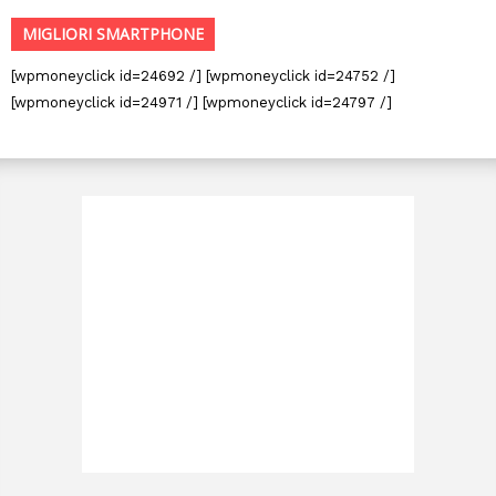
MIGLIORI SMARTPHONE
[wpmoneyclick id=24692 /] [wpmoneyclick id=24752 /]
[wpmoneyclick id=24971 /] [wpmoneyclick id=24797 /]