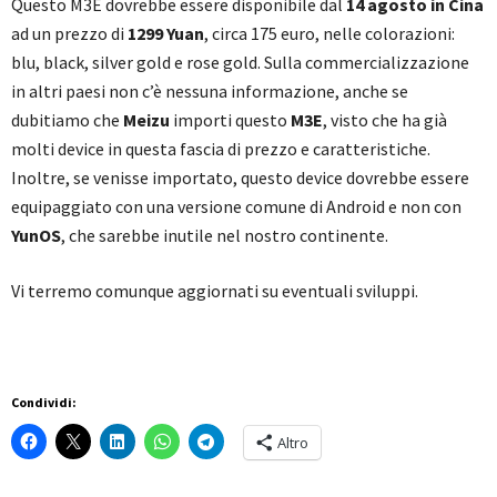
Questo M3E dovrebbe essere disponibile dal
14 agosto in Cina
ad un prezzo di
1299 Yuan
, circa 175 euro, nelle colorazioni:
blu, black, silver gold e rose gold. Sulla commercializzazione
in altri paesi non c’è nessuna informazione, anche se
dubitiamo che
Meizu
importi questo
M3E
, visto che ha già
molti device in questa fascia di prezzo e caratteristiche.
Inoltre, se venisse importato, questo device dovrebbe essere
equipaggiato con una versione comune di Android e non con
YunOS
, che sarebbe inutile nel nostro continente.
Vi terremo comunque aggiornati su eventuali sviluppi.
Condividi:
Altro