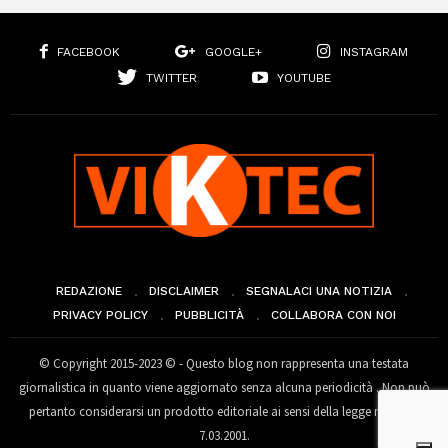
FACEBOOK
GOOGLE+
INSTAGRAM
TWITTER
YOUTUBE
REDAZIONE
DISCLAIMER
SEGNALACI UNA NOTIZIA
PRIVACY POLICY
PUBBLICITÀ
COLLABORA CON NOI
© Copyright 2015-2023 © - Questo blog non rappresenta una testata
giornalistica in quanto viene aggiornato senza alcuna periodicità . Non può
pertanto considerarsi un prodotto editoriale ai sensi della legge n° 62 del
7.03.2001.