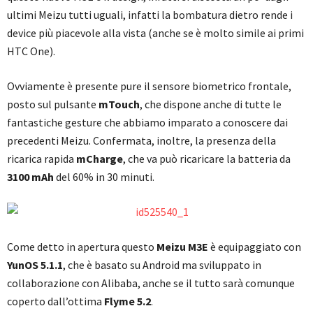
ultimi Meizu tutti uguali, infatti la bombatura dietro rende i
device più piacevole alla vista (anche se è molto simile ai primi
HTC One).
Ovviamente è presente pure il sensore biometrico frontale,
posto sul pulsante
mTouch
, che dispone anche di tutte le
fantastiche gesture che abbiamo imparato a conoscere dai
precedenti Meizu. Confermata, inoltre, la presenza della
ricarica rapida
mCharge
, che va può ricaricare la batteria da
3100 mAh
del 60% in 30 minuti.
Come detto in apertura questo
Meizu M3E
è equipaggiato con
YunOS 5.1.1
, che è basato su Android ma sviluppato in
collaborazione con Alibaba, anche se il tutto sarà comunque
coperto dall’ottima
Flyme 5.2
.