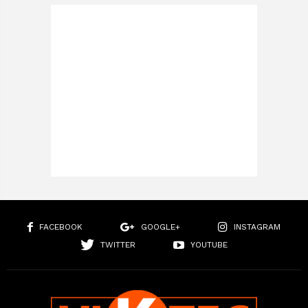
FACEBOOK
GOOGLE+
INSTAGRAM
TWITTER
YOUTUBE