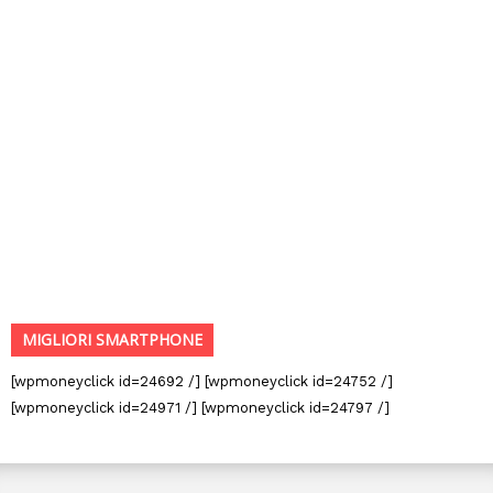
MIGLIORI SMARTPHONE
[wpmoneyclick id=24692 /] [wpmoneyclick id=24752 /]
[wpmoneyclick id=24971 /] [wpmoneyclick id=24797 /]