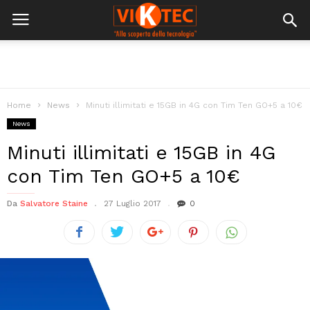
Home
News
Minuti illimitati e 15GB in 4G con Tim Ten GO+5 a 10€
News
Minuti illimitati e 15GB in 4G
con Tim Ten GO+5 a 10€
Da
Salvatore Staine
27 Luglio 2017
0