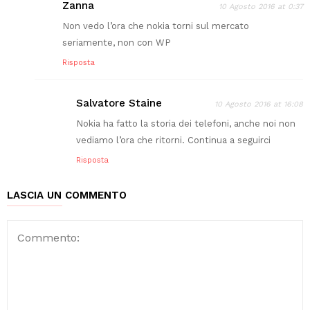
Zanna
10 Agosto 2016 at 0:37
Non vedo l’ora che nokia torni sul mercato
seriamente, non con WP
Risposta
Salvatore Staine
10 Agosto 2016 at 16:08
Nokia ha fatto la storia dei telefoni, anche noi non
vediamo l’ora che ritorni. Continua a seguirci
Risposta
LASCIA UN COMMENTO