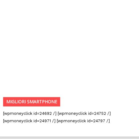
MIGLIORI SMARTPHONE
[wpmoneyclick id=24692 /] [wpmoneyclick id=24752 /]
[wpmoneyclick id=24971 /] [wpmoneyclick id=24797 /]