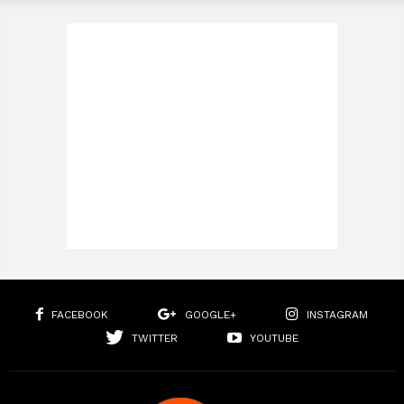
FACEBOOK
GOOGLE+
INSTAGRAM
TWITTER
YOUTUBE