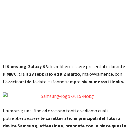
Il
Samsung Galaxy S8
dovrebbero essere presentato durante
il
MWC
, tra il
28 febbraio ed il 2 marzo
, ma ovviamente, con
l’avvicinarsi della data, si fanno sempre
più numerosi i leaks.
I rumors giunti fino ad ora sono tanti e vediamo quali
potrebbero essere
le caratteristiche principali del futuro
device Samsung, attenzione, prendete con le pinze queste