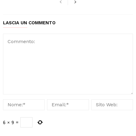
LASCIA UN COMMENTO
6
×
9
=