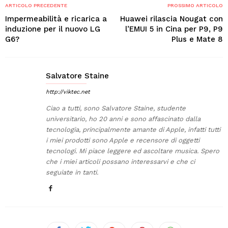
ARTICOLO PRECEDENTE
PROSSIMO ARTICOLO
Impermeabilità e ricarica a
Huawei rilascia Nougat con
induzione per il nuovo LG
l’EMUI 5 in Cina per P9, P9
G6?
Plus e Mate 8
Salvatore Staine
http://viktec.net
Ciao a tutti, sono Salvatore Staine, studente
universitario, ho 20 anni e sono affascinato dalla
tecnologia, principalmente amante di Apple, infatti tutti
i miei prodotti sono Apple e recensore di oggetti
tecnologi. Mi piace leggere ed ascoltare musica. Spero
che i miei articoli possano interessarvi e che ci
seguiate in tanti.