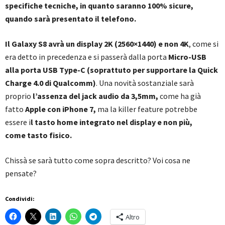
specifiche tecniche, in quanto saranno 100% sicure,
quando sarà presentato il telefono.
Il Galaxy S8 avrà un display 2K (2560×1440) e non 4K
, come si
era detto in precedenza e si passerà dalla porta
Micro-USB
alla porta USB Type-C (soprattuto per supportare la Quick
Charge 4.0 di Qualcomm)
. Una novità sostanziale sarà
proprio
l’assenza del jack audio da 3,5mm,
come ha già
fatto
Apple con iPhone 7,
ma la killer feature potrebbe
essere i
l tasto home integrato nel display e non più,
come tasto fisico.
Chissà se sarà tutto come sopra descritto? Voi cosa ne
pensate?
Condividi:
Altro