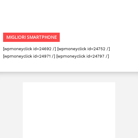
MIGLIORI SMARTPHONE
[wpmoneyclick id=24692 /] [wpmoneyclick id=24752 /]
[wpmoneyclick id=24971 /] [wpmoneyclick id=24797 /]