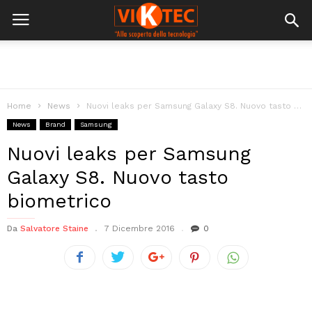
Home
News
Nuovi leaks per Samsung Galaxy S8. Nuovo tasto biometrico
News
Brand
Samsung
Nuovi leaks per Samsung
Galaxy S8. Nuovo tasto
biometrico
Da
Salvatore Staine
7 Dicembre 2016
0