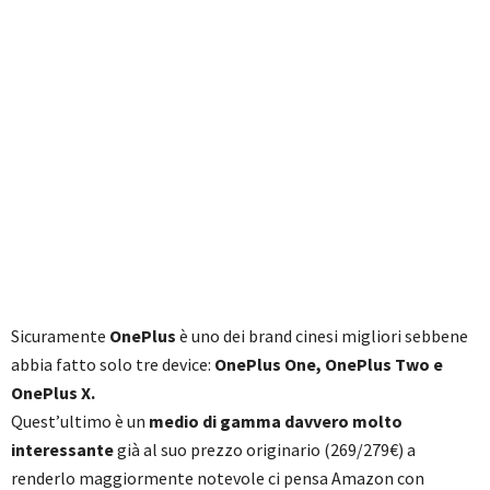
Sicuramente
OnePlus
è uno dei brand cinesi migliori sebbene
abbia fatto solo tre device:
OnePlus One, OnePlus Two e
OnePlus X.
Quest’ultimo è un
medio di gamma davvero molto
interessante
già al suo prezzo originario (269/279€) a
renderlo maggiormente notevole ci pensa Amazon con