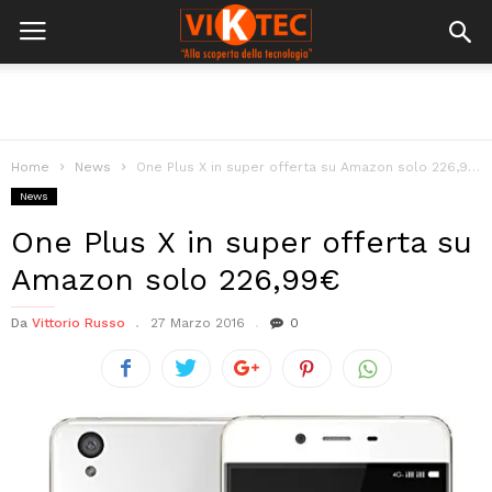
Home
News
One Plus X in super offerta su Amazon solo 226,99€
News
One Plus X in super offerta su
Amazon solo 226,99€
Da
Vittorio Russo
27 Marzo 2016
0