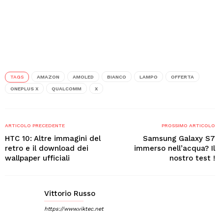
TAGS
AMAZON
AMOLED
BIANCO
LAMPO
OFFERTA
ONEPLUS X
QUALCOMM
X
ARTICOLO PRECEDENTE
PROSSIMO ARTICOLO
HTC 10: Altre immagini del
Samsung Galaxy S7
retro e il download dei
immerso nell’acqua? Il
wallpaper ufficiali
nostro test !
Vittorio Russo
https://www.viktec.net