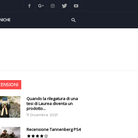
NICHE
CENSIONI
Quando la rilegatura di una
tesi di Laurea diventa un
prodotto...
11 Dicembre 2021
Recensione Tannenberg PS4