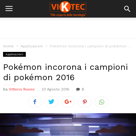
Home
Applicazioni
Pokémon incorona i campioni di pokémon 2016
Applicazioni
Pokémon incorona i campioni
di pokémon 2016
Da
Vittorio Russo
23 Agosto 2016
0