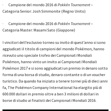
· Campione del mondo 2016 di
Pokk
é
n Tournament
–
Categoria Senior:
Josh Simmonite
(Regno Unito)
· Campione del mondo 2016 di
Pokk
é
n Tournament
–
Categoria Master:
Masami Sato
(Giappone)
I vincitori dell’esclusivo torneo su invito di quest’anno si sono
aggiudicati il titolo di campioni del mondo Pokémon, hanno
ricevuto uno speciale trofeo dei Campionati Mondiali
Pokémon, hanno vinto un invito ai Campionati Mondiali
Pokémon 2017 e si sono aggiudicati un premio in denaro sotto
forma di una borsa di studio, denaro contante o di un voucher
turistico. Da quando ha iniziato a tenere tornei più di dieci anni
fa, The Pokémon Company International ha elargito più di
600.000 dollari in premio oltre a ben 3 milioni di dollari in
borse di studio ai finalisti dei Campionati Mondiali 2016.