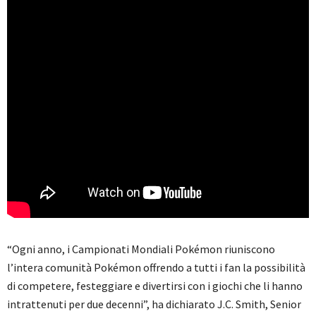
“Ogni anno, i Campionati Mondiali Pokémon riuniscono
l’intera comunità Pokémon offrendo a tutti i fan la possibilità
di competere, festeggiare e divertirsi con i giochi che li hanno
intrattenuti per due decenni”, ha dichiarato J.C. Smith, Senior