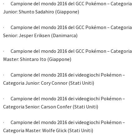
· Campione del mondo 2016 del GCC Pokémon – Categoria
Junior:
Shunto Sadahiro
(Giappone)
· Campione del mondo 2016 del GCC Pokémon – Categoria
Senior:
Jesper Eriksen
(Danimarca)
· Campione del mondo 2016 del GCC Pokémon – Categoria
Master:
Shintaro Ito
(Giappone)
· Campione del mondo 2016 dei videogiochi Pokémon –
Categoria Junior:
Cory Connor
(Stati Uniti)
· Campione del mondo 2016 dei videogiochi Pokémon –
Categoria Senior:
Carson Confer
(Stati Uniti)
· Campione del mondo 2016 dei videogiochi Pokémon –
Categoria Master:
Wolfe Glick
(Stati Uniti)