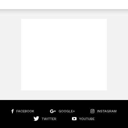
FACEBOOK
GOOGLE+
INSTAGRAM
TWITTER
YOUTUBE