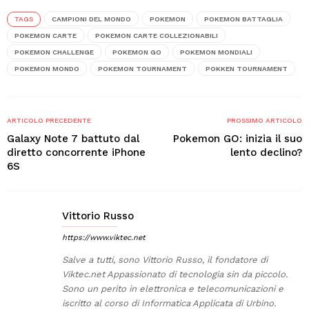
TAGS
CAMPIONI DEL MONDO
POKEMON
POKEMON BATTAGLIA
POKEMON CARTE
POKEMON CARTE COLLEZIONABILI
POKEMON CHALLENGE
POKEMON GO
POKEMON MONDIALI
POKEMON MONDO
POKEMON TOURNAMENT
POKKEN TOURNAMENT
ARTICOLO PRECEDENTE
PROSSIMO ARTICOLO
Galaxy Note 7 battuto dal
Pokemon GO: inizia il suo
diretto concorrente iPhone
lento declino?
6S
Vittorio Russo
https://www.viktec.net
Salve a tutti, sono Vittorio Russo, il fondatore di
Viktec.net Appassionato di tecnologia sin da piccolo.
Sono un perito in elettronica e telecomunicazioni e
iscritto al corso di Informatica Applicata di Urbino.