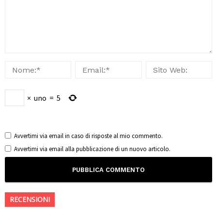
×
uno
=
5
Avvertimi via email in caso di risposte al mio commento.
Avvertimi via email alla pubblicazione di un nuovo articolo.
RECENSIONI