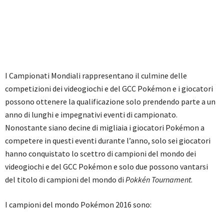
I Campionati Mondiali rappresentano il culmine delle
competizioni dei videogiochi e del GCC Pokémon e i giocatori
possono ottenere la qualificazione solo prendendo parte a un
anno di lunghi e impegnativi eventi di campionato.
Nonostante siano decine di migliaia i giocatori Pokémon a
competere in questi eventi durante l’anno, solo sei giocatori
hanno conquistato lo scettro di campioni del mondo dei
videogiochi e del GCC Pokémon e solo due possono vantarsi
del titolo di campioni del mondo di
Pokkén Tournament
.
I campioni del mondo Pokémon 2016 sono: