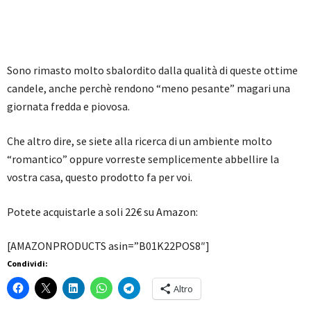
Sono rimasto molto sbalordito dalla qualità di queste ottime
candele, anche perchè rendono “meno pesante” magari una
giornata fredda e piovosa.
Che altro dire, se siete alla ricerca di un ambiente molto
“romantico” oppure vorreste semplicemente abbellire la
vostra casa, questo prodotto fa per voi.
Potete acquistarle a soli 22€ su Amazon:
[AMAZONPRODUCTS asin=”B01K22POS8″]
Condividi:
Altro