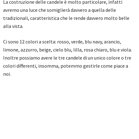
La costruzione delle candele è molto particolare, infatti
avremo una luce che somiglierà davvero a quella delle
tradizionali, caratteristica che le rende davvero molto belle
alla vista.
Ci sono 12 colori a scelta: rosso, verde, blu navy, arancio,
limone, azzurro, beige, cielo blu, lilla, rosa chiaro, blu e viola.
Inoltre possiamo avere le tre candele di un unico colore o tre
colori differenti, insomma, potemmo gestirle come piace a
noi.