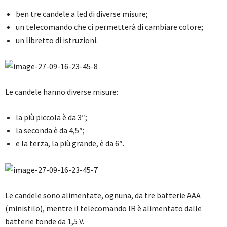
ben tre candele a led di diverse misure;
un telecomando che ci permetterà di cambiare colore;
un libretto di istruzioni.
Le candele hanno diverse misure:
la più piccola è da 3″;
la seconda è da 4,5″;
e la terza, la più grande, è da 6″.
Le candele sono alimentate, ognuna, da tre batterie AAA
(ministilo), mentre il telecomando IR è alimentato dalle
batterie tonde da 1,5 V.