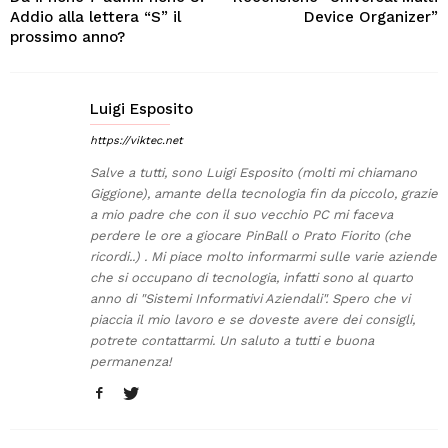
Addio alla lettera “S” il
Device Organizer”
prossimo anno?
Luigi Esposito
https://viktec.net
Salve a tutti, sono Luigi Esposito (molti mi chiamano
Giggione), amante della tecnologia fin da piccolo, grazie
a mio padre che con il suo vecchio PC mi faceva
perdere le ore a giocare PinBall o Prato Fiorito (che
ricordi..) . Mi piace molto informarmi sulle varie aziende
che si occupano di tecnologia, infatti sono al quarto
anno di "Sistemi Informativi Aziendali". Spero che vi
piaccia il mio lavoro e se doveste avere dei consigli,
potrete contattarmi. Un saluto a tutti e buona
permanenza!