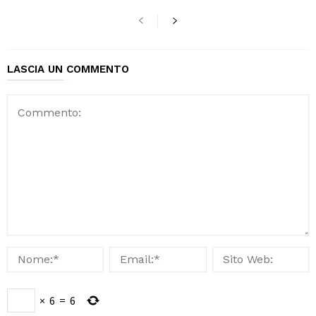
LASCIA UN COMMENTO
×
6
=
6