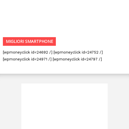
MIGLIORI SMARTPHONE
[wpmoneyclick id=24692 /] [wpmoneyclick id=24752 /]
[wpmoneyclick id=24971 /] [wpmoneyclick id=24797 /]