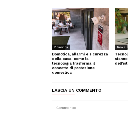
News
Domotica
Tecnol
Domotica, allarmi e sicurezza
stanno
della casa: come la
dell’is
tecnologia trasforma il
concetto di protezione
domestica
LASCIA UN COMMENTO