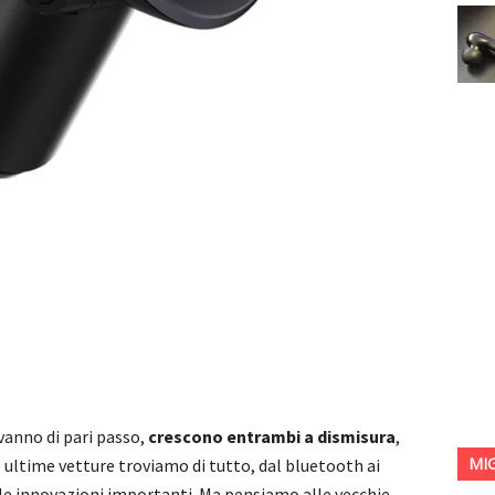
vanno di pari passo,
crescono entrambi a dismisura
,
MI
 ultime vetture troviamo di tutto, dal bluetooth ai
lle innovazioni importanti. Ma pensiamo alle vecchie