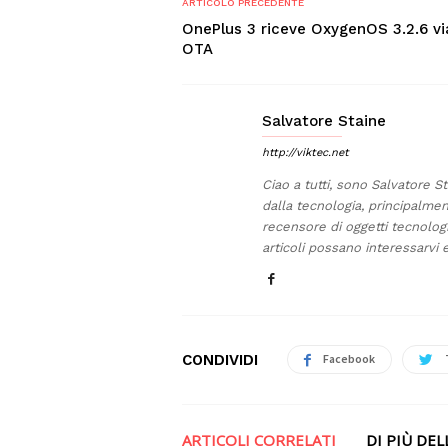
ARTICOLO PRECEDENTE
OnePlus 3 riceve OxygenOS 3.2.6 vi
OTA
Salvatore Staine
http://viktec.net
Ciao a tutti, sono Salvatore S
dalla tecnologia, principalmen
recensore di oggetti tecnolog
articoli possano interessarvi e
CONDIVIDI
Facebook
ARTICOLI CORRELATI
DI PIÙ DE