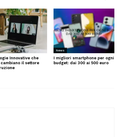
News
ogie Innovative che
I migliori smartphone per ogni
 cambiano il settore
budget: dai 300 ai 500 euro
truzione