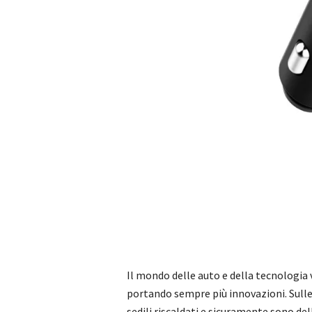
Il mondo delle auto e della tecnologia 
portando sempre più innovazioni. Sulle
sedili riscaldati e sicuramente sono de