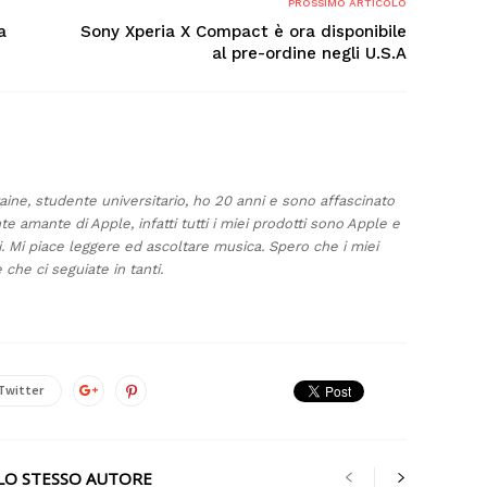
PROSSIMO ARTICOLO
a
Sony Xperia X Compact è ora disponibile
al pre-ordine negli U.S.A
taine, studente universitario, ho 20 anni e sono affascinato
te amante di Apple, infatti tutti i miei prodotti sono Apple e
i. Mi piace leggere ed ascoltare musica. Spero che i miei
 che ci seguiate in tanti.
Twitter
LLO STESSO AUTORE