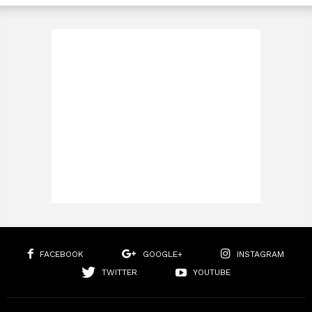
FACEBOOK
GOOGLE+
INSTAGRAM
TWITTER
YOUTUBE