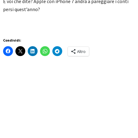
E voi che dite? Apple con iPhone 7 andrà a pareggiare i conti
persi quest’anno?
Condividi:
Altro