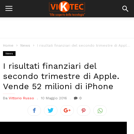
Home
News
I risultati finanziari del secondo trimestre di Apple. Vende 52 milioni di...
News
I risultati finanziari del
secondo trimestre di Apple.
Vende 52 milioni di iPhone
Da
Vittorio Russo
10 Maggio 2016
0