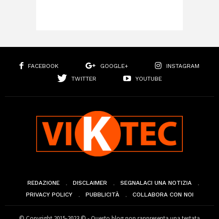
FACEBOOK
GOOGLE+
INSTAGRAM
TWITTER
YOUTUBE
REDAZIONE
DISCLAIMER
SEGNALACI UNA NOTIZIA
PRIVACY POLICY
PUBBLICITÀ
COLLABORA CON NOI
© Copyright 2015-2023 © - Questo blog non rappresenta una testata