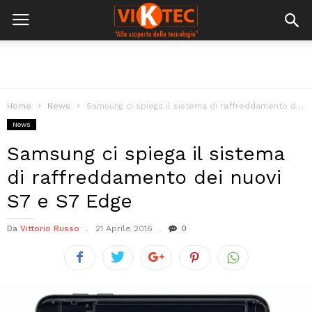
Home
News
Samsung ci spiega il sistema di raffreddamento dei nuovi S7 e S7...
News
Samsung ci spiega il sistema
di raffreddamento dei nuovi
S7 e S7 Edge
Da
Vittorio Russo
21 Aprile 2016
0