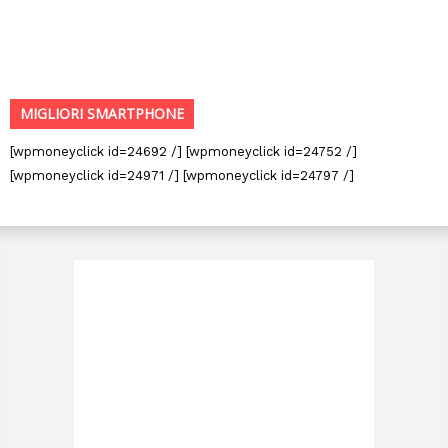
MIGLIORI SMARTPHONE
[wpmoneyclick id=24692 /] [wpmoneyclick id=24752 /]
[wpmoneyclick id=24971 /] [wpmoneyclick id=24797 /]