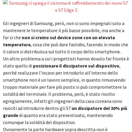
Gli ingegneri di Samsung, però, non si sono impegnati solo a
mantenere le temperature il più basse possibile, ma anche a
far si che
non si creino sul device zone con un elevata
temperatura
, cosa che può dare fastidio, facendo in modo che
il calore si distribuisca sul tutto il corpo dello smartphone.
Un altro problema a cui i progettisti hanno dovuto far fronte è
stato quello di
posizionare il dissipatore sul dispositivo
,
perché realizzare l’incavo per introdurlo all’interno dello
smartphone non è un lavoro semplice, in quanto rimuovendo
troppo materiale per fare più posto si può compromettere la
solidità del terminale. Il problema, però, è stato risolto
egregiamente, infatti gli ingegneri della casa coreana sono
riusciti ad introdurre dentro gli S7
un dissipatore del 30% più
grande
di quanto era stato preventivato, mantenendo
comunque la solidità del dispositivo.
Ovviamente la parte hardware sopra descritta non è