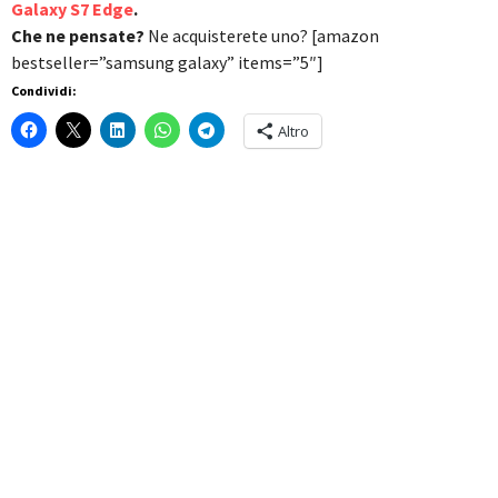
Galaxy S7 Edge
.
Che ne pensate?
Ne acquisterete uno?
[amazon
bestseller=”samsung galaxy” items=”5″]
Condividi:
Altro