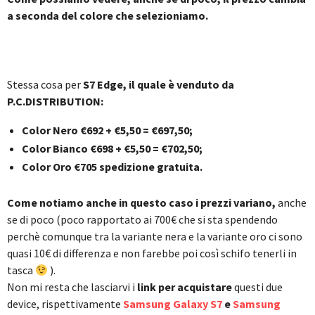
a seconda del colore che selezioniamo.
Stessa cosa per
S7 Edge, il quale è venduto da
P.C.DISTRIBUTION:
Color Nero €692 + €5,50 = €697,50;
Color Bianco €698 + €5,50 = €702,50;
Color Oro €705 spedizione gratuita.
Come notiamo anche in questo caso i prezzi variano,
anche
se di poco (poco rapportato ai 700€ che si sta spendendo
perchè comunque tra la variante nera e la variante oro ci sono
quasi 10€ di differenza e non farebbe poi così schifo tenerli in
tasca
).
Non mi resta che lasciarvi i
link per acquistare
questi due
device, rispettivamente
Samsung Galaxy S7
e
Samsung