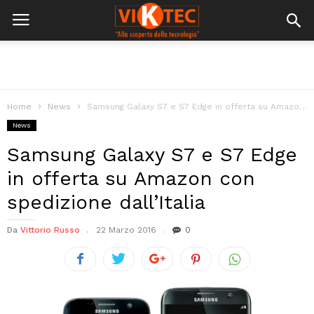
Home
News
Samsung Galaxy S7 e S7 Edge in offerta su Amazon con spedizione...
News
Samsung Galaxy S7 e S7 Edge
in offerta su Amazon con
spedizione dall’Italia
Da
Vittorio Russo
22 Marzo 2016
0