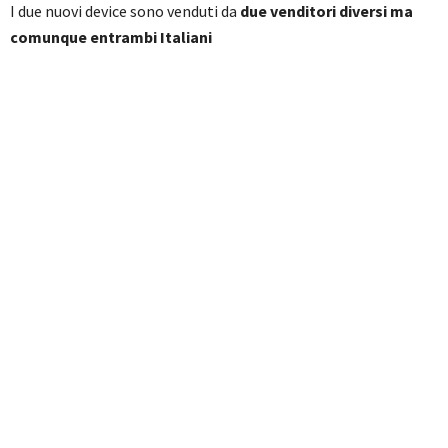
I due nuovi device sono venduti da
due venditori diversi ma
comunque entrambi Italiani