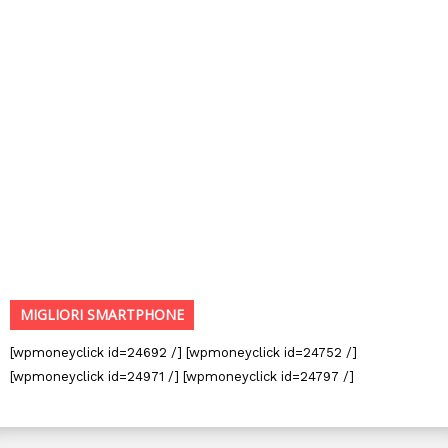
MIGLIORI SMARTPHONE
[wpmoneyclick id=24692 /] [wpmoneyclick id=24752 /]
[wpmoneyclick id=24971 /] [wpmoneyclick id=24797 /]