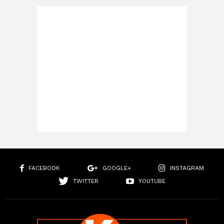
FACEBOOK
GOOGLE+
INSTAGRAM
TWITTER
YOUTUBE