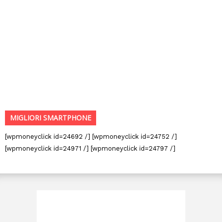
MIGLIORI SMARTPHONE
[wpmoneyclick id=24692 /] [wpmoneyclick id=24752 /]
[wpmoneyclick id=24971 /] [wpmoneyclick id=24797 /]