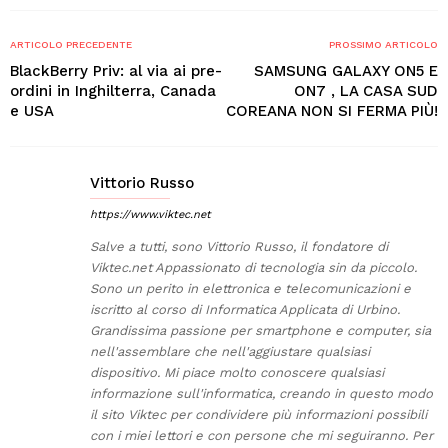
ARTICOLO PRECEDENTE
PROSSIMO ARTICOLO
BlackBerry Priv: al via ai pre-
SAMSUNG GALAXY ON5 E
ordini in Inghilterra, Canada
ON7 , LA CASA SUD
e USA
COREANA NON SI FERMA PIÙ!
Vittorio Russo
https://www.viktec.net
Salve a tutti, sono Vittorio Russo, il fondatore di
Viktec.net Appassionato di tecnologia sin da piccolo.
Sono un perito in elettronica e telecomunicazioni e
iscritto al corso di Informatica Applicata di Urbino.
Grandissima passione per smartphone e computer, sia
nell'assemblare che nell'aggiustare qualsiasi
dispositivo. Mi piace molto conoscere qualsiasi
informazione sull'informatica, creando in questo modo
il sito Viktec per condividere più informazioni possibili
con i miei lettori e con persone che mi seguiranno. Per