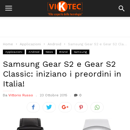
Home
Applicazioni
Android
Samsung Gear S2 e Gear S2 Classic: iniziano i preordini in Italia!
Applicazioni
Android
News
Brand
Samsung
Samsung Gear S2 e Gear S2
Classic: iniziano i preordini in
Italia!
Da
Vittorio Russo
23 Ottobre 2015
0