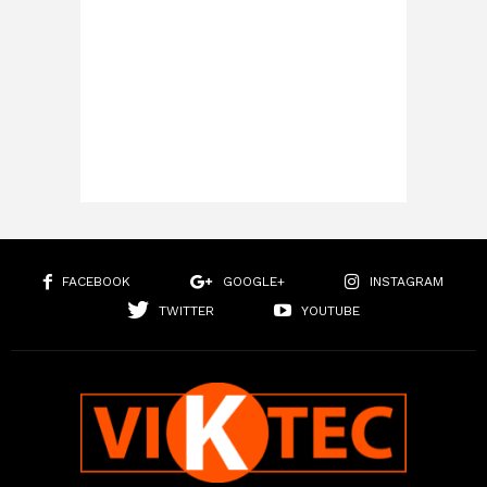
FACEBOOK
GOOGLE+
INSTAGRAM
TWITTER
YOUTUBE