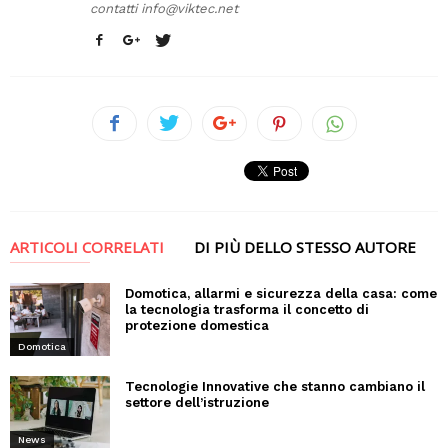
contatti
info@viktec.net
ARTICOLI CORRELATI
DI PIÙ DELLO STESSO AUTORE
Domotica, allarmi e sicurezza della casa: come
la tecnologia trasforma il concetto di
protezione domestica
Domotica
Tecnologie Innovative che stanno cambiano il
settore dell’istruzione
News