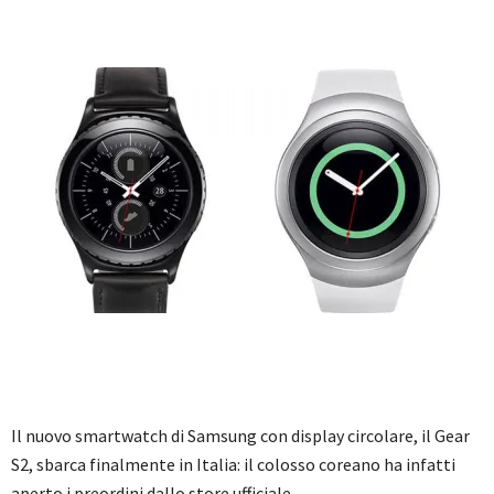
Il nuovo smartwatch di Samsung con display circolare, il Gear
S2, sbarca finalmente in Italia: il colosso coreano ha infatti
aperto i preordini dallo store ufficiale.