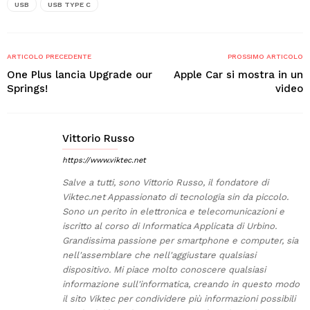
USB
USB TYPE C
ARTICOLO PRECEDENTE
PROSSIMO ARTICOLO
One Plus lancia Upgrade our
Apple Car si mostra in un
Springs!
video
Vittorio Russo
https://www.viktec.net
Salve a tutti, sono Vittorio Russo, il fondatore di
Viktec.net Appassionato di tecnologia sin da piccolo.
Sono un perito in elettronica e telecomunicazioni e
iscritto al corso di Informatica Applicata di Urbino.
Grandissima passione per smartphone e computer, sia
nell'assemblare che nell'aggiustare qualsiasi
dispositivo. Mi piace molto conoscere qualsiasi
informazione sull'informatica, creando in questo modo
il sito Viktec per condividere più informazioni possibili