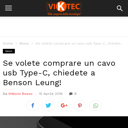
Home
News
Se volete comprare un cavo usb Type-C, chiedete a Benson Leung!
News
Se volete comprare un cavo
usb Type-C, chiedete a
Benson Leung!
Da
Vittorio Russo
15 Aprile 2016
0