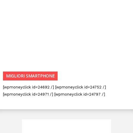
MIGLIORI SMARTPHONE
[wpmoneyclick id=24692 /] [wpmoneyclick id=24752 /]
[wpmoneyclick id=24971 /] [wpmoneyclick id=24797 /]