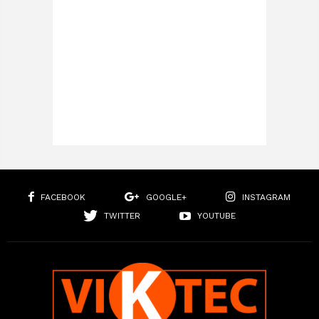
FACEBOOK
GOOGLE+
INSTAGRAM
TWITTER
YOUTUBE