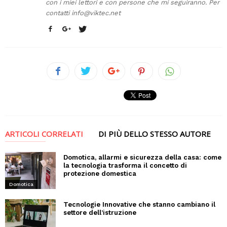
con i miei lettori e con persone che mi seguiranno. Per
contatti
info@viktec.net
ARTICOLI CORRELATI
DI PIÙ DELLO STESSO AUTORE
Domotica, allarmi e sicurezza della casa: come
la tecnologia trasforma il concetto di
protezione domestica
Domotica
Tecnologie Innovative che stanno cambiano il
settore dell’istruzione