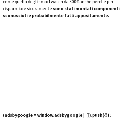
come quella degli smartwatch da 300€ anche perchè per
risparmiare sicuramente
sono stati montati componenti
sconosciuti e probabilmente fatti appositamente.
(adsbygoogle = window.adsbygoogle || []).push({});