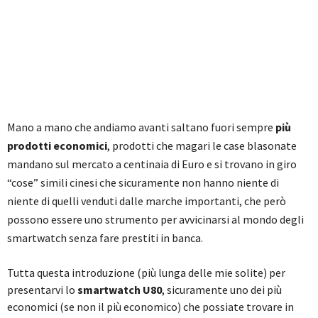
Mano a mano che andiamo avanti saltano fuori sempre
più
prodotti economici
, prodotti che magari le case blasonate
mandano sul mercato a centinaia di Euro e si trovano in giro
“cose” simili cinesi che sicuramente non hanno niente di
niente di quelli venduti dalle marche importanti, che però
possono essere uno strumento per avvicinarsi al mondo degli
smartwatch senza fare prestiti in banca.
Tutta questa introduzione (più lunga delle mie solite) per
presentarvi lo
smartwatch U80
, sicuramente uno dei più
economici (se non il più economico) che possiate trovare in