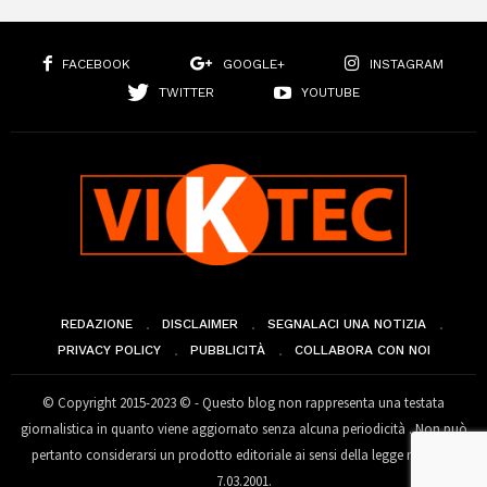
FACEBOOK
GOOGLE+
INSTAGRAM
TWITTER
YOUTUBE
REDAZIONE
DISCLAIMER
SEGNALACI UNA NOTIZIA
PRIVACY POLICY
PUBBLICITÀ
COLLABORA CON NOI
© Copyright 2015-2023 © - Questo blog non rappresenta una testata
giornalistica in quanto viene aggiornato senza alcuna periodicità . Non può
pertanto considerarsi un prodotto editoriale ai sensi della legge n° 62 del
7.03.2001.