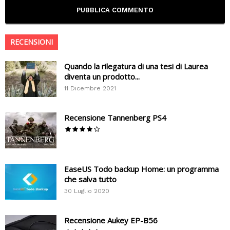
RECENSIONI
Quando la rilegatura di una tesi di Laurea
diventa un prodotto...
11 Dicembre 2021
Recensione Tannenberg PS4
EaseUS Todo backup Home: un programma
che salva tutto
30 Luglio 2020
Recensione Aukey EP-B56