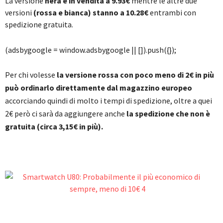
La versione
nera è in vendita a 9.93€
mentre le altre due
versioni
(rossa e bianca) stanno a 10.28€
entrambi con
spedizione gratuita.
(adsbygoogle = window.adsbygoogle || []).push({});
Per chi volesse
la versione rossa con poco meno di 2€ in più
può ordinarlo direttamente dal magazzino europeo
accorciando quindi di molto i tempi di spedizione, oltre a quei
2€ però ci sarà da aggiungere anche
la spedizione che non è
gratuita (circa 3,15€ in più).