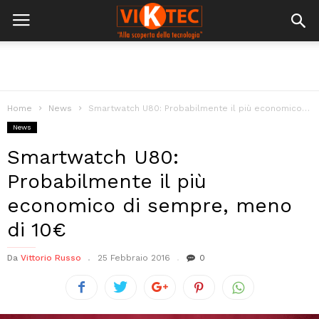
Home
News
Smartwatch U80: Probabilmente il più economico di sempre, meno di 10€
News
Smartwatch U80:
Probabilmente il più
economico di sempre, meno
di 10€
Da
Vittorio Russo
25 Febbraio 2016
0