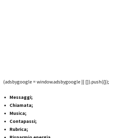
(adsbygoogle = window.adsbygoogle || []).push({});
Messaggi;
Chiamata;
Musica;
Contapassi;
Rubrica;
Risparmio energia.