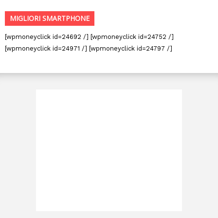
MIGLIORI SMARTPHONE
[wpmoneyclick id=24692 /] [wpmoneyclick id=24752 /]
[wpmoneyclick id=24971 /] [wpmoneyclick id=24797 /]