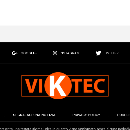
GOOGLE+
INSTAGRAM
TWITTER
SEGNALACI UNA NOTIZIA
PRIVACY POLICY
PUBBLI
esenta una testata giornalistica in quanto viene aggiornato senza alcuna periodi