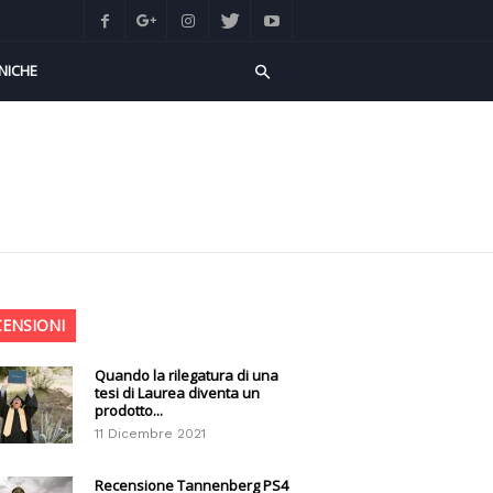
NICHE
CENSIONI
Quando la rilegatura di una
tesi di Laurea diventa un
prodotto...
11 Dicembre 2021
Recensione Tannenberg PS4