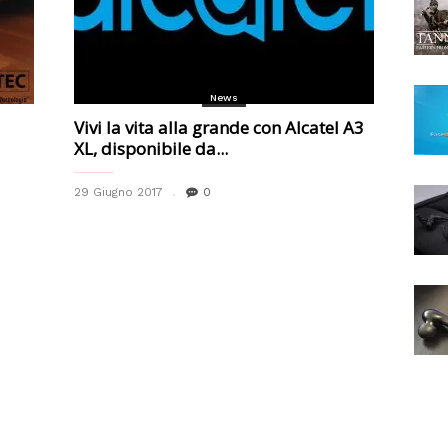
News
Vivi la vita alla grande con Alcatel A3
XL, disponibile da...
29 Giugno 2017
0