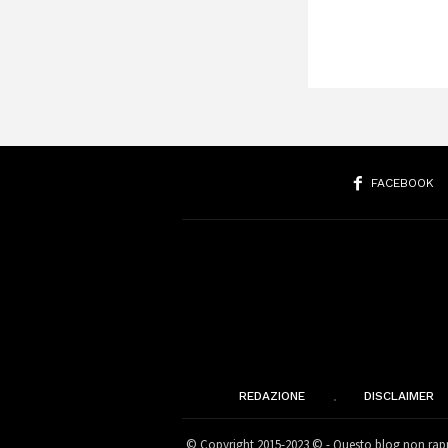
FACEBOOK
REDAZIONE
DISCLAIMER
© Copyright 2015-2023 © - Questo blog non rappr