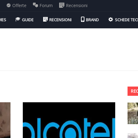
i
Offerte
Forum
Recensioni
MES
GUIDE
RECENSIONI
BRAND
SCHEDE TEC
RE