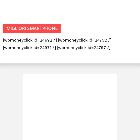
MIGLIORI SMARTPHONE
[wpmoneyclick id=24692 /] [wpmoneyclick id=24752 /]
[wpmoneyclick id=24971 /] [wpmoneyclick id=24797 /]