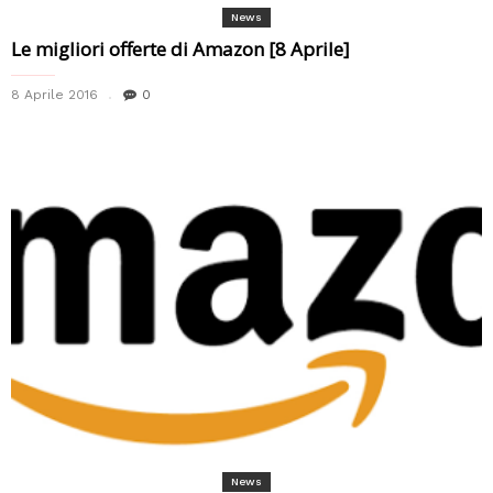
News
Le migliori offerte di Amazon [8 Aprile]
8 Aprile 2016
0
News