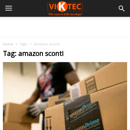
Home
Tags
Amazon sconti
Tag: amazon sconti