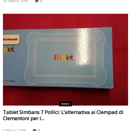
20 Marzo 2016
0
News
Tablet Simbans 7 Pollici: L’alternativa ai Clempad di
Clementoni per i...
5 Marzo 2016
0