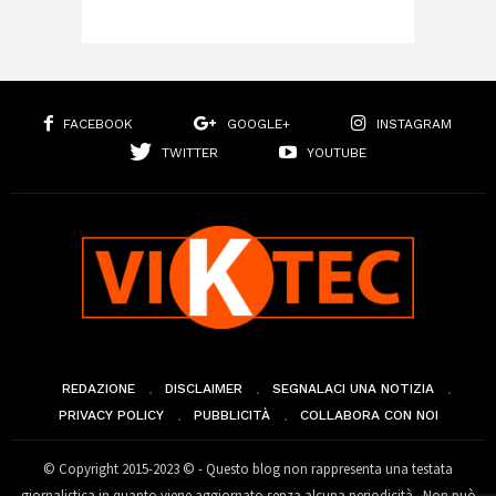
FACEBOOK
GOOGLE+
INSTAGRAM
TWITTER
YOUTUBE
REDAZIONE
DISCLAIMER
SEGNALACI UNA NOTIZIA
PRIVACY POLICY
PUBBLICITÀ
COLLABORA CON NOI
© Copyright 2015-2023 © - Questo blog non rappresenta una testata
giornalistica in quanto viene aggiornato senza alcuna periodicità . Non può