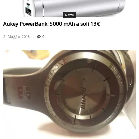
News
Aukey PowerBank: 5000 mAh a soli 13€
21 Maggio 2016
0