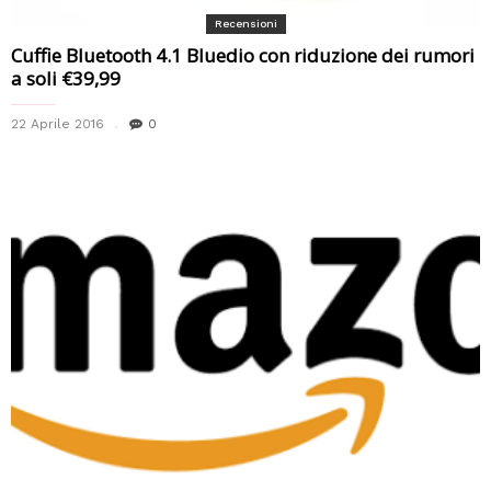
Recensioni
Cuffie Bluetooth 4.1 Bluedio con riduzione dei rumori
a soli €39,99
22 Aprile 2016
0