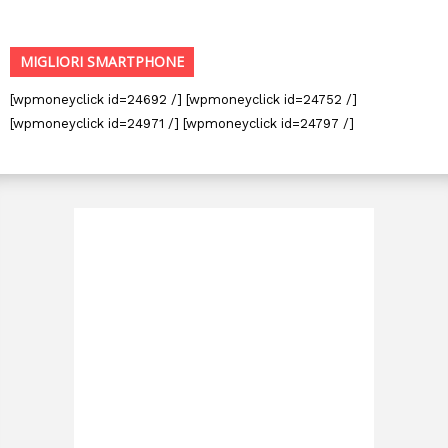
MIGLIORI SMARTPHONE
[wpmoneyclick id=24692 /] [wpmoneyclick id=24752 /]
[wpmoneyclick id=24971 /] [wpmoneyclick id=24797 /]