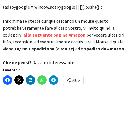
(adsbygoogle = window.adsbygoogle || []).push({});
Insomma se stesse dunque cercando un mouse questo
potrebbe veramente fare al caso vostro, vi invito quindi a
collegarvi
alla seguente pagina Amazon
per vedere ulteriori
info, recensioni ed eventualmente acquistare il Mouse il quale
viene
14,99€ + spedizione (circa 7€)
ed è
spedito da Amazon.
Che ne pensi?
Davvero interessante…
Condividi:
Altro