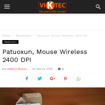
Home
Recensioni
Patuoxun, Mouse Wireless 2400 DPI
Recensioni
Patuoxun, Mouse Wireless
2400 DPI
Da
Vittorio Russo
20 Marzo 2016
0