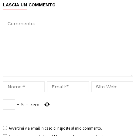
LASCIA UN COMMENTO
−
5
=
zero
Avvertimi via email in caso di risposte al mio commento.