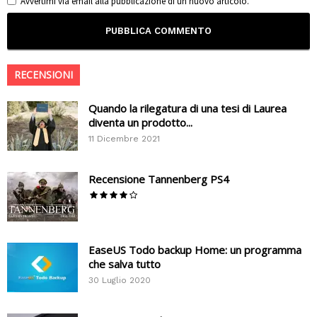
Avvertimi via email alla pubblicazione di un nuovo articolo.
RECENSIONI
Quando la rilegatura di una tesi di Laurea
diventa un prodotto...
11 Dicembre 2021
Recensione Tannenberg PS4
EaseUS Todo backup Home: un programma
che salva tutto
30 Luglio 2020