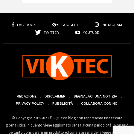
FACEBOOK
GOOGLE+
INSTAGRAM
TWITTER
YOUTUBE
REDAZIONE
DISCLAIMER
SEGNALACI UNA NOTIZIA
PRIVACY POLICY
PUBBLICITÀ
COLLABORA CON NOI
© Copyright 2015-2023 © - Questo blog non rappresenta una testata
giornalistica in quanto viene aggiornato senza alcuna periodicità . Non può
pertanto considerarsi un prodotto editoriale ai sensi della legge n° 62 del