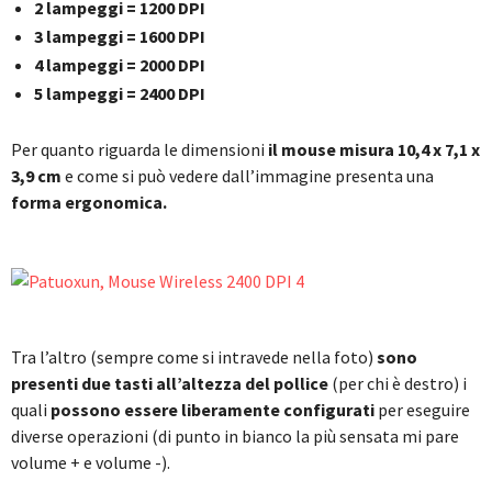
2 lampeggi = 1200 DPI
3 lampeggi = 1600 DPI
4 lampeggi = 2000 DPI
5 lampeggi = 2400 DPI
Per quanto riguarda le dimensioni
il mouse misura 10,4 x 7,1 x
3,9 cm
e come si può vedere dall’immagine presenta una
forma ergonomica.
Tra l’altro (sempre come si intravede nella foto)
sono
presenti due tasti all’altezza del pollice
(per chi è destro) i
quali
possono essere liberamente configurati
per eseguire
diverse operazioni (di punto in bianco la più sensata mi pare
volume + e volume -).