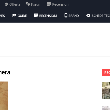
Offerte
Forum
Recensioni
MES
GUIDE
RECENSIONI
BRAND
SCHEDE TEC
mera
RE