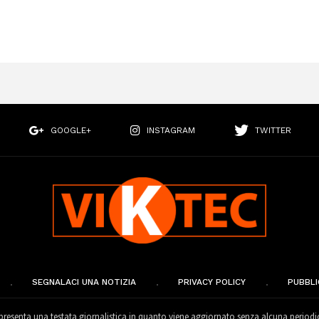
GOOGLE+
INSTAGRAM
TWITTER
SEGNALACI UNA NOTIZIA
PRIVACY POLICY
PUBBLI
esenta una testata giornalistica in quanto viene aggiornato senza alcuna periodi