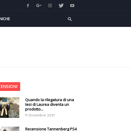
NICHE
CENSIONI
Quando la rilegatura di una
tesi di Laurea diventa un
prodotto...
11 Dicembre 2021
Recensione Tannenberg PS4