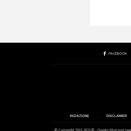
FACEBOOK
REDAZIONE
DISCLAIMER
© Copyright 2015-2023 © - Questo blog non rappr