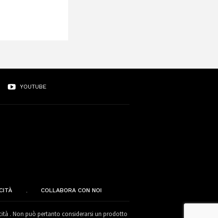
YOUTUBE
CITÀ
COLLABORA CON NOI
cità . Non può pertanto considerarsi un prodotto