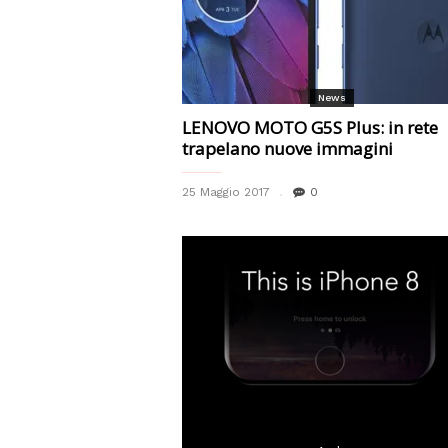
News
LENOVO MOTO G5S Plus: in rete
trapelano nuove immagini
25 Maggio 2017
0