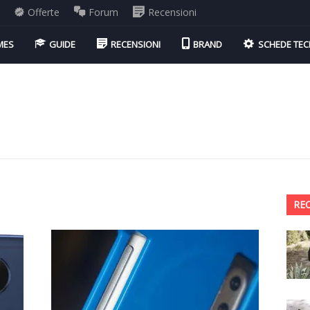
i
Offerte
Forum
Recensioni
MES
GUIDE
RECENSIONI
BRAND
SCHEDE TEC
RE