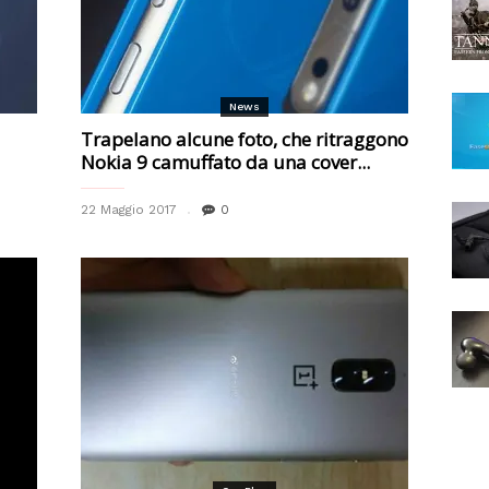
News
Trapelano alcune foto, che ritraggono
Nokia 9 camuffato da una cover...
22 Maggio 2017
0