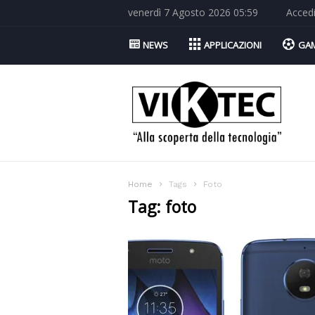
venerdì 7 Agosto 2026 05:59
Acced
NEWS
APPLICAZIONI
GA
Viktec.net
Home
Tags
Foto
Tag: foto