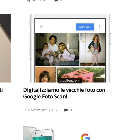
5 Aprile 2017
0
Applicazioni
ti
Digitalizziamo le vecchie foto con
Google Foto Scan!
17 Novembre 2016
0