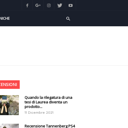
NICHE
CENSIONI
Quando la rilegatura di una
tesi di Laurea diventa un
prodotto...
11 Dicembre 2021
Recensione Tannenberg PS4