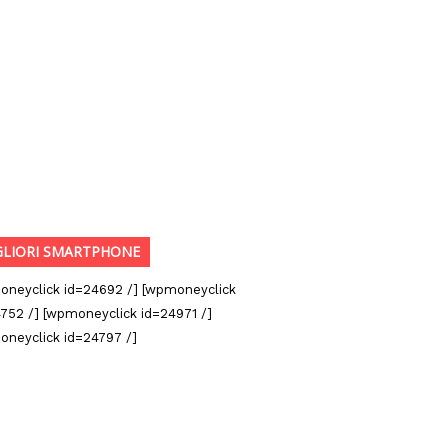
GLIORI SMARTPHONE
oneyclick id=24692 /] [wpmoneyclick
752 /] [wpmoneyclick id=24971 /]
oneyclick id=24797 /]