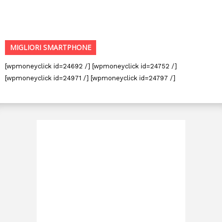
MIGLIORI SMARTPHONE
[wpmoneyclick id=24692 /] [wpmoneyclick id=24752 /]
[wpmoneyclick id=24971 /] [wpmoneyclick id=24797 /]