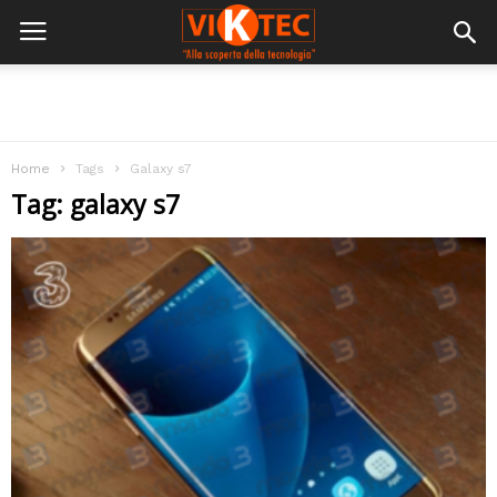
Home
Tags
Galaxy s7
Tag: galaxy s7