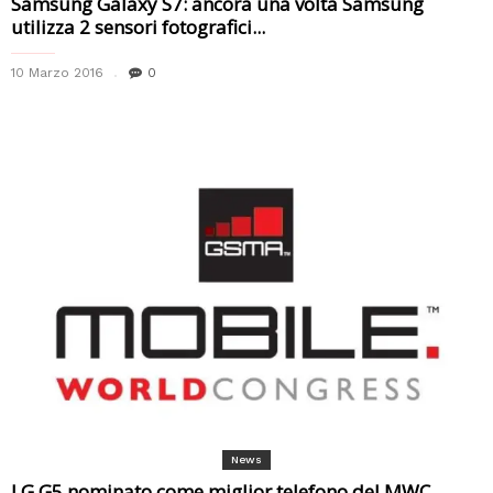
Samsung Galaxy S7: ancora una volta Samsung
utilizza 2 sensori fotografici...
10 Marzo 2016
0
News
LG G5 nominato come miglior telefono del MWC