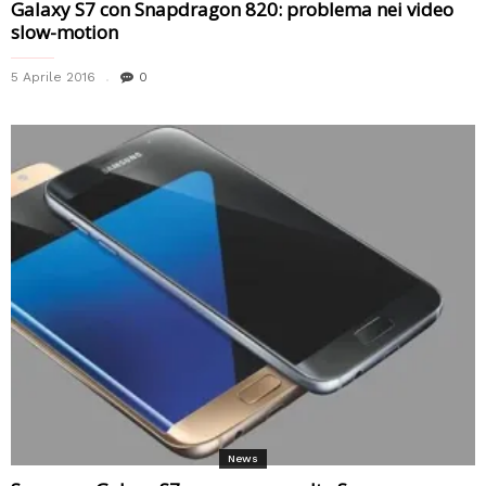
Galaxy S7 con Snapdragon 820: problema nei video
slow-motion
5 Aprile 2016
0
News