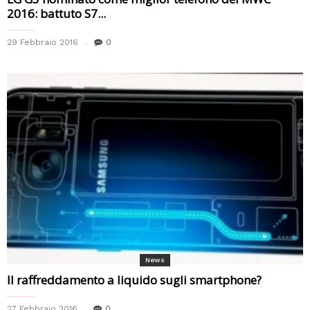
2016: battuto S7...
29 Febbraio 2016
0
News
Il raffreddamento a liquido sugli smartphone?
27 Febbraio 2016
0