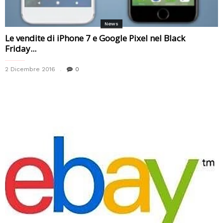
News
Le vendite di iPhone 7 e Google Pixel nel Black
Friday...
2 Dicembre 2016
0