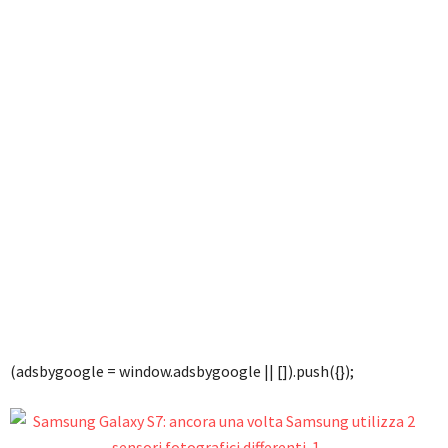
(adsbygoogle = window.adsbygoogle || []).push({});