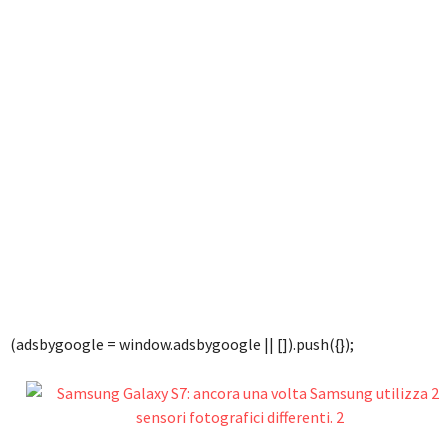
(adsbygoogle = window.adsbygoogle || []).push({});