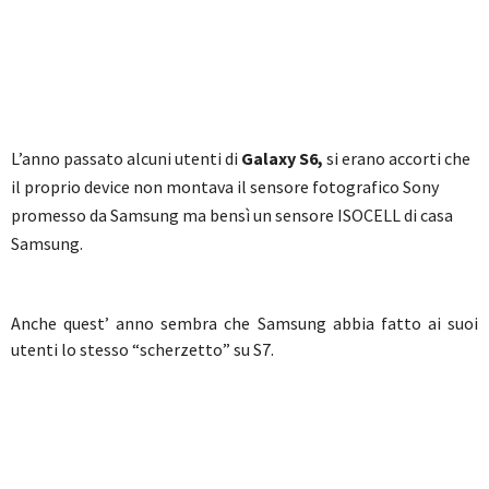
L’anno passato alcuni utenti di
Galaxy S6,
si erano accorti che
il proprio device non montava il sensore fotografico Sony
promesso da Samsung ma bensì un sensore ISOCELL di casa
Samsung.
Anche quest’ anno sembra che Samsung abbia fatto ai suoi
utenti lo stesso “scherzetto” su S7.