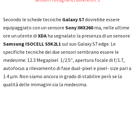
Secondo le schede tecniche
Galaxy S7
dovrebbe essere
equipaggiato con un sensore
Sony IMX260
ma, nelle ultime
ore un utente di
XDA
ha segnalato la presenza di un sensore
Samsung ISOCELL S5K2L1
sul suo Galaxy S7 edge. Le
specifiche tecniche dei due sensori sembrano essere le
medesime: 12.3 Megapixel 1/2.5″, apertura focale di f/1.7,
autofocus a rilevamento di fase dual-pixel e pixel- size pari a
1.4 µm. Non siamo ancora in grado di stabilire però se la
qualità delle immagini sia la medesima.