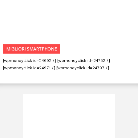
MIGLIORI SMARTPHONE
[wpmoneyclick id=24692 /] [wpmoneyclick id=24752 /]
[wpmoneyclick id=24971 /] [wpmoneyclick id=24797 /]