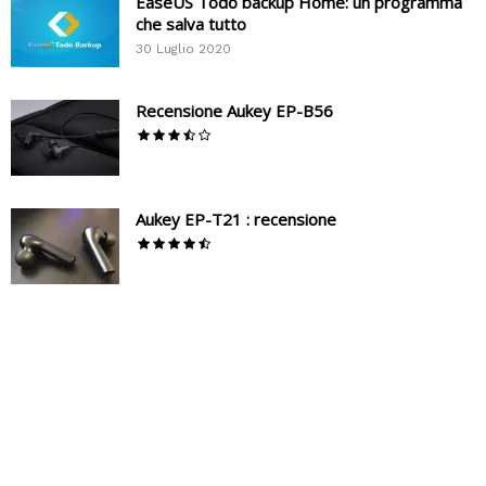
EaseUS Todo backup Home: un programma
che salva tutto
30 Luglio 2020
Recensione Aukey EP-B56
Aukey EP-T21 : recensione