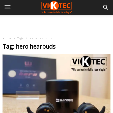
Home
Tags
Hero hearbuds
Tag: hero hearbuds