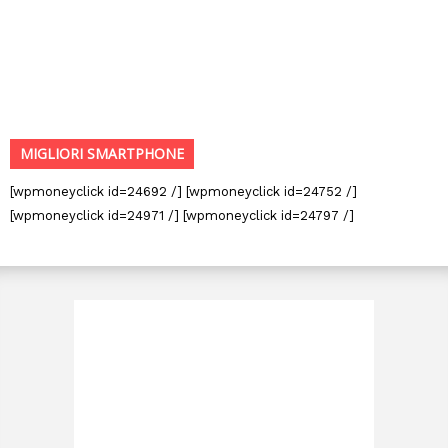
MIGLIORI SMARTPHONE
[wpmoneyclick id=24692 /] [wpmoneyclick id=24752 /]
[wpmoneyclick id=24971 /] [wpmoneyclick id=24797 /]