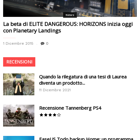
News
La beta di ELITE DANGEROUS: HORIZONS inizia oggi
con Planetary Landings
1 Dicembre 2015
0
RECENSIONI
Quando la rilegatura di una tesi di Laurea
diventa un prodotto...
11 Dicembre 2021
Recensione Tannenberg PS4
EaseUS Todo backup Home: un programma