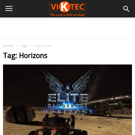
Home
Tags
Horizons
Tag: Horizons