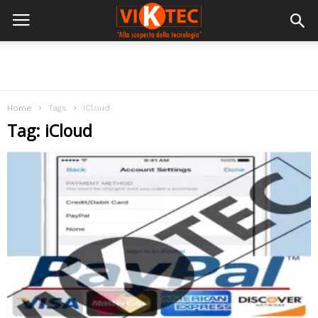
Home
Tags
ICloud
Tag: iCloud