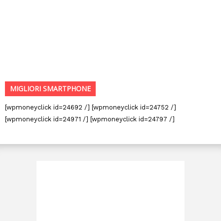
MIGLIORI SMARTPHONE
[wpmoneyclick id=24692 /] [wpmoneyclick id=24752 /]
[wpmoneyclick id=24971 /] [wpmoneyclick id=24797 /]