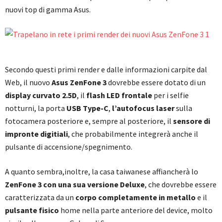
nuovi top di gamma Asus.
Secondo questi primi render e dalle informazioni carpite dal
Web, il nuovo
Asus ZenFone 3
dovrebbe essere dotato di un
display curvato 2.5D
, il
flash LED frontale
per i selfie
notturni, la porta
USB Type-C
,
l’autofocus laser
sulla
fotocamera posteriore e, sempre al posteriore, il
sensore di
impronte digitiali
, che probabilmente integrerà anche il
pulsante di accensione/spegnimento.
A quanto sembra,inoltre, la casa taiwanese affiancherà lo
ZenFone 3
con una sua versione Deluxe
, che dovrebbe essere
caratterizzata da un
corpo completamente in metallo
e il
pulsante fisico
home nella parte anteriore del device, molto