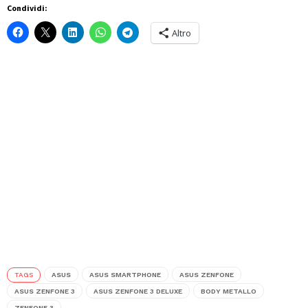
Condividi:
Altro
TAGS
ASUS
ASUS SMARTPHONE
ASUS ZENFONE
ASUS ZENFONE 3
ASUS ZENFONE 3 DELUXE
BODY METALLO
ZENFONE 3