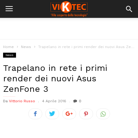
Home
News
Trapelano in rete i primi render dei nuovi Asus ZenFone 3
News
Trapelano in rete i primi
render dei nuovi Asus
ZenFone 3
Da
Vittorio Russo
4 Aprile 2016
0