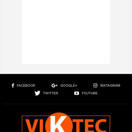
FACEBOOK
GOOGLE+
INSTAGRAM
TWITTER
YOUTUBE