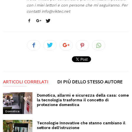
con i miei lettori e con persone che mi seguiranno. Per
contatti
info@viktec.net
ARTICOLI CORRELATI
DI PIÙ DELLO STESSO AUTORE
Domotica, allarmi e sicurezza della casa: come
la tecnologia trasforma il concetto di
protezione domestica
Domotica
Tecnologie Innovative che stanno cambiano il
settore dell’istruzione