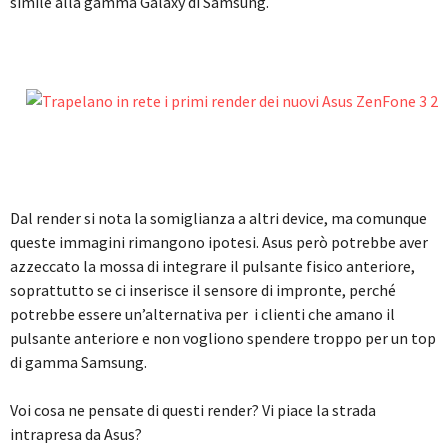
simile alla gamma Galaxy di Samsung.
Dal render si nota la somiglianza a altri device, ma comunque
queste immagini rimangono ipotesi. Asus però potrebbe aver
azzeccato la mossa di integrare il pulsante fisico anteriore,
soprattutto se ci inserisce il sensore di impronte, perché
potrebbe essere un’alternativa per i clienti che amano il
pulsante anteriore e non vogliono spendere troppo per un top
di gamma Samsung.
Voi cosa ne pensate di questi render? Vi piace la strada
intrapresa da Asus?