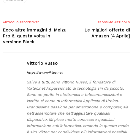
ARTICOLO PRECEDENTE
PROSSIMO ARTICOLO
Ecco altre immagini di Meizu
Le migliori offerte di
Pro 6, questa volta in
Amazon [4 Aprile]
versione Black
Vittorio Russo
https://www.viktec.net
Salve a tutti, sono Vittorio Russo, il fondatore di
Viktec.net Appassionato di tecnologia sin da piccolo.
Sono un perito in elettronica e telecomunicazioni e
iscritto al corso di Informatica Applicata di Urbino.
Grandissima passione per smartphone e computer, sia
nell'assemblare che nell'aggiustare qualsiasi
dispositivo. Mi piace molto conoscere qualsiasi
informazione sull'informatica, creando in questo modo
il sito Viktec per condividere più informazioni possibili