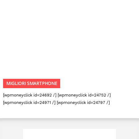
MIGLIORI SMARTPHONE
[wpmoneyclick id=24692 /] [wpmoneyclick id=24752 /]
[wpmoneyclick id=24971 /] [wpmoneyclick id=24797 /]