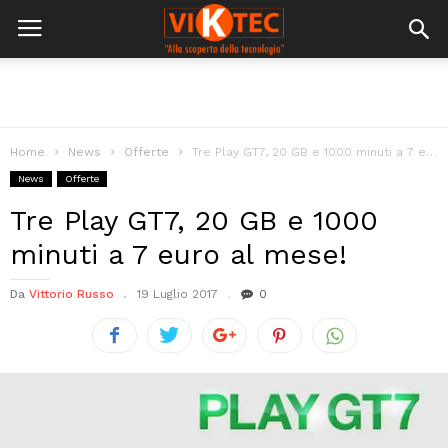
Home
News
Offerte
Tre Play GT7, 20 GB e 1000 minuti a 7 euro al...
News
Offerte
Tre Play GT7, 20 GB e 1000
minuti a 7 euro al mese!
Da
Vittorio Russo
19 Luglio 2017
0