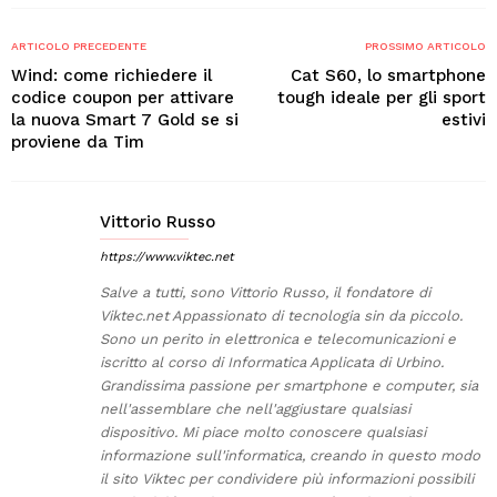
ARTICOLO PRECEDENTE
PROSSIMO ARTICOLO
Wind: come richiedere il
Cat S60, lo smartphone
codice coupon per attivare
tough ideale per gli sport
la nuova Smart 7 Gold se si
estivi
proviene da Tim
Vittorio Russo
https://www.viktec.net
Salve a tutti, sono Vittorio Russo, il fondatore di
Viktec.net Appassionato di tecnologia sin da piccolo.
Sono un perito in elettronica e telecomunicazioni e
iscritto al corso di Informatica Applicata di Urbino.
Grandissima passione per smartphone e computer, sia
nell'assemblare che nell'aggiustare qualsiasi
dispositivo. Mi piace molto conoscere qualsiasi
informazione sull'informatica, creando in questo modo
il sito Viktec per condividere più informazioni possibili