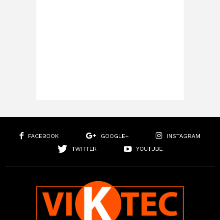
FACEBOOK
GOOGLE+
INSTAGRAM
TWITTER
YOUTUBE