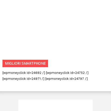
MIGLIORI SMARTPHONE
[wpmoneyclick id=24692 /] [wpmoneyclick id=24752 /]
[wpmoneyclick id=24971 /] [wpmoneyclick id=24797 /]