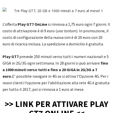
L’offerta
Play GT7 OnLine
si rinnova a 1,75 euro ogni 7 giorni. Il
costo di attivazione è di 9 euro (
una tantum
). In promozione, il
costo di configurazione della nuova sim è di 20 euro con 20
euro di ricarica inclusa. La spedizione a domicilio è gratuita.
Play GT7
prevede 250 minuti verso tutti i numeri nazionali e 5
GIGA in 2G/3G ogni settimana. In 28 giorni si può arrivare
fino
a 1000 minuti verso tutti e fino a 20 GIGA in 2G/3G a 7
euro.
E’ possibile navigare in 4G se si attiva l’Opzione 4G. Per i
nuovi clienti l’opzione per l’abilitazione alla rete 4G è gratuita
per tutto il 2017, poi si rinnova a 1 euro al mese.
>> LINK PER ATTIVARE PLAY