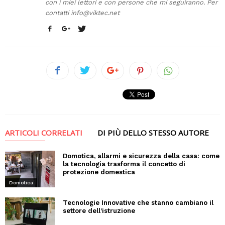
con i miei lettori e con persone che mi seguiranno. Per
contatti
info@viktec.net
ARTICOLI CORRELATI
DI PIÙ DELLO STESSO AUTORE
Domotica, allarmi e sicurezza della casa: come
la tecnologia trasforma il concetto di
protezione domestica
Domotica
Tecnologie Innovative che stanno cambiano il
settore dell’istruzione