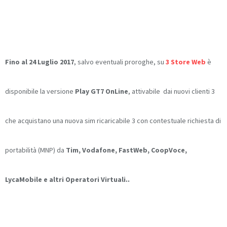
Fino al 24 Luglio 2017
, salvo eventuali proroghe, su
3 Store Web
è
disponibile la versione
Play GT7 OnLine
, attivabile dai nuovi clienti 3
che acquistano una nuova sim ricaricabile 3 con contestuale richiesta di
portabilità (MNP) da
Tim, Vodafone, FastWeb, CoopVoce,
LycaMobile e altri Operatori Virtuali..