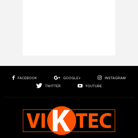
FACEBOOK
GOOGLE+
INSTAGRAM
TWITTER
YOUTUBE