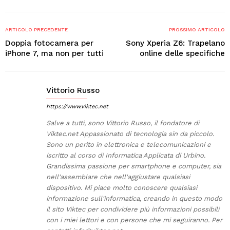
ARTICOLO PRECEDENTE
PROSSIMO ARTICOLO
Doppia fotocamera per
Sony Xperia Z6: Trapelano
iPhone 7, ma non per tutti
online delle specifiche
Vittorio Russo
https://www.viktec.net
Salve a tutti, sono Vittorio Russo, il fondatore di
Viktec.net Appassionato di tecnologia sin da piccolo.
Sono un perito in elettronica e telecomunicazioni e
iscritto al corso di Informatica Applicata di Urbino.
Grandissima passione per smartphone e computer, sia
nell'assemblare che nell'aggiustare qualsiasi
dispositivo. Mi piace molto conoscere qualsiasi
informazione sull'informatica, creando in questo modo
il sito Viktec per condividere più informazioni possibili
con i miei lettori e con persone che mi seguiranno. Per