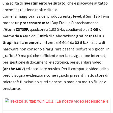
una sorta di
rivestimento vellutato
, che è piacevole al tatto
anche se trattiene molte ditate.
Come la maggioranza dei prodotti entry level, il SurfTab Twin
monta un
processore Intel
Bay Trail, più precisamente
l’
Atom Z3735F,
quadcore a 1,83 GHz, coadiuvato da
2 GB di
memoria RAM
e dall’unità di elaborazione grafica
Intel HD
Graphics
. La
memoria intern
a eMMC è da
32 GB
. Si tratta di
hardware non consono a far girare pesanti software o giochi in
grafica 3D ma più che sufficiente per la navigazione internet,
per gestione di documenti elettronici, per guardare video
(
anche MKV
) ed ascoltare musica. Per il comparto videoludico
però bisogna evidenziare come i giochi presenti nello store di
microsoft funzionino tutti e anche in maniera molto fluida e
prestante.