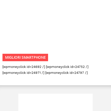
MIGLIORI SMARTPHONE
[wpmoneyclick id=24692 /] [wpmoneyclick id=24752 /]
[wpmoneyclick id=24971 /] [wpmoneyclick id=24797 /]