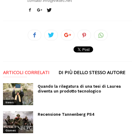
contatti
info@viktec.net
ARTICOLI CORRELATI
DI PIÙ DELLO STESSO AUTORE
Quando la rilegatura di una tesi di Laurea
diventa un prodotto tecnologico
News
Recensione Tannenberg PS4
Games