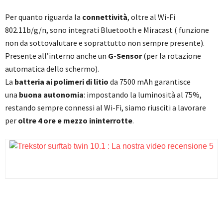
Per quanto riguarda la
connettività
, oltre al Wi-Fi
802.11b/g/n, sono integrati Bluetooth e Miracast ( funzione
non da sottovalutare e soprattutto non sempre presente).
Presente all’interno anche un
G-Sensor
(per la rotazione
automatica dello schermo).
La
batteria ai polimeri di litio
da 7500 mAh garantisce
una
buona autonomia
: impostando la luminosità al 75%,
restando sempre connessi al Wi-Fi, siamo riusciti a lavorare
per
oltre 4 ore e mezzo ininterrotte
.