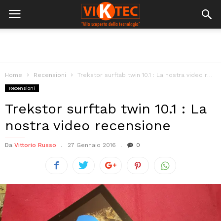
Home
Recensioni
Trekstor surftab twin 10.1 : La nostra video recensione
Recensioni
Trekstor surftab twin 10.1 : La
nostra video recensione
Da
Vittorio Russo
27 Gennaio 2016
0