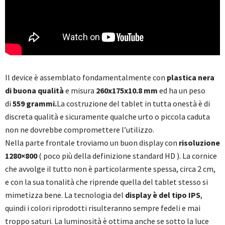
Il device è assemblato fondamentalmente con
plastica nera
di buona qualità
e misura
260x175x10.8 mm
ed ha un peso
di
559 grammi.
La costruzione del tablet in tutta onestà è di
discreta qualità e sicuramente qualche urto o piccola caduta
non ne dovrebbe compromettere l’utilizzo.
Nella parte frontale troviamo un buon display con
risoluzione
1280×800
( poco più della definizione standard HD ). La cornice
che avvolge il tutto non è particolarmente spessa, circa 2 cm,
e con la sua tonalità che riprende quella del tablet stesso si
mimetizza bene. La tecnologia del
display è del tipo IPS
,
quindi i colori riprodotti risulteranno sempre fedeli e mai
troppo saturi. La luminosità è ottima anche se sotto la luce