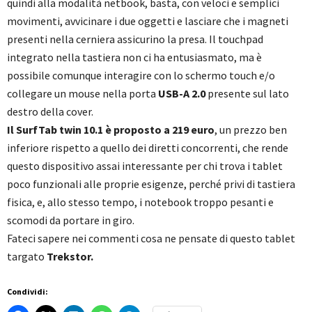
quindi alla modalità netbook, basta, con veloci e semplici
movimenti, avvicinare i due oggetti e lasciare che i magneti
presenti nella cerniera assicurino la presa. Il touchpad
integrato nella tastiera non ci ha entusiasmato, ma è
possibile comunque interagire con lo schermo touch e/o
collegare un mouse nella porta
USB-A 2.0
presente sul lato
destro della cover.
Il SurfTab twin 10.1 è proposto a 219 euro
, un prezzo ben
inferiore rispetto a quello dei diretti concorrenti, che rende
questo dispositivo assai interessante per chi trova i tablet
poco funzionali alle proprie esigenze, perché privi di tastiera
fisica, e, allo stesso tempo, i notebook troppo pesanti e
scomodi da portare in giro.
Fateci sapere nei commenti cosa ne pensate di questo tablet
targato
Trekstor.
Condividi: