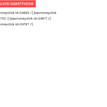
GLIORI SMARTPHONE
oneyclick id=24692 /] [wpmoneyclick
752 /] [wpmoneyclick id=24971 /]
oneyclick id=24797 /]