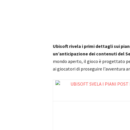
Ubisoft rivela i primi dettagli sui pia
un’anticipazione dei contenuti del S
mondo aperto, il gioco è progettato pe
ai giocatori di proseguire l’avventura a