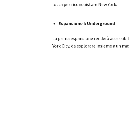
lotta per riconquistare New York.
Espansione I: Underground
La prima espansione renderà accessibil
York City, da esplorare insieme a un ma