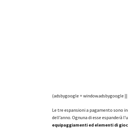
(adsbygoogle = window.adsbygoogle || [
Le tre espansioni a pagamento sono inc
dell’anno. Ognuna di esse espanderà l’u
equipaggiamenti ed elementi di gio