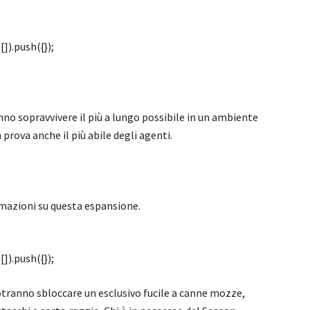
]).push({});
nno sopravvivere il più a lungo possibile in un ambiente
rova anche il più abile degli agenti.
mazioni su questa espansione.
]).push({});
potranno sbloccare un esclusivo fucile a canne mozze,