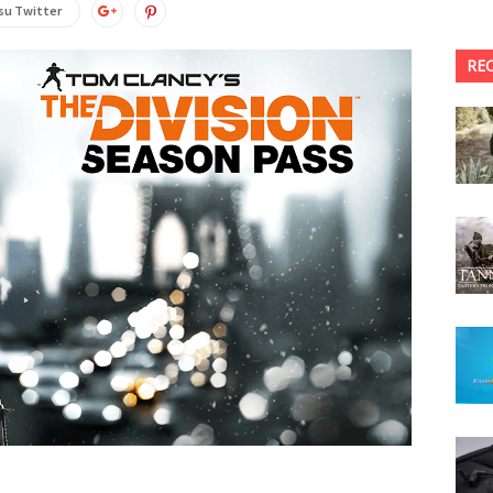
su Twitter
RE