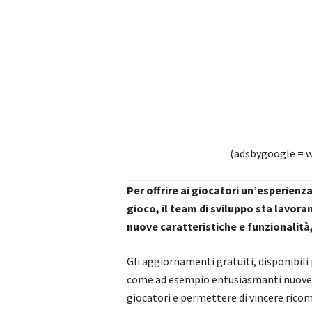
(adsbygoogle = wi
Per offrire ai giocatori un’esperien
gioco, il team di sviluppo sta lavor
nuove caratteristiche e funzionalità
Gli aggiornamenti gratuiti, disponibili
come ad esempio entusiasmanti nuove mi
giocatori e permettere di vincere rico