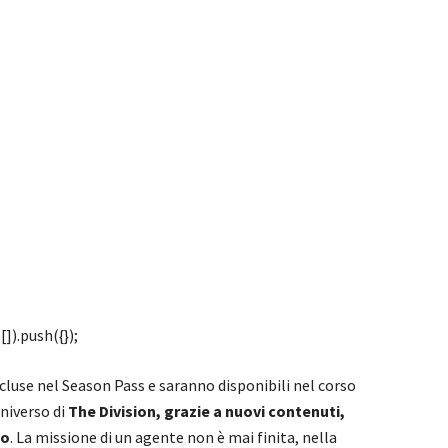
]).push({});
luse nel Season Pass e saranno disponibili nel corso
niverso di
The Division, grazie a nuovi contenuti,
co
. La missione di un agente non è mai finita, nella