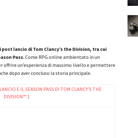
ni post lancio di Tom Clancy’s the Division, tra cui
eason Pass.
Come RPG online ambientato in un
r offrire un’esperienza di massimo livello e permettere
nche dopo aver concluso la storia principale.