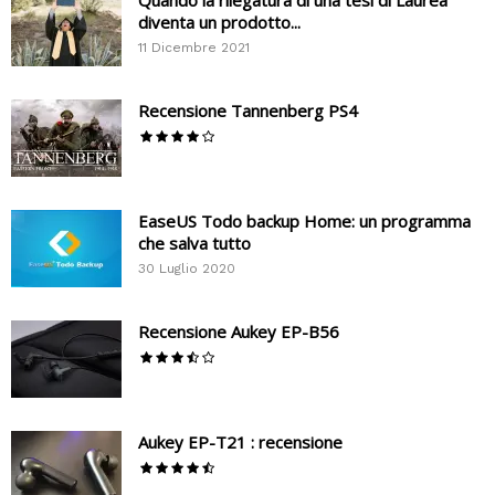
Quando la rilegatura di una tesi di Laurea
diventa un prodotto...
11 Dicembre 2021
Recensione Tannenberg PS4
EaseUS Todo backup Home: un programma
che salva tutto
30 Luglio 2020
Recensione Aukey EP-B56
Aukey EP-T21 : recensione