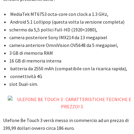
MediaTek MT6753 octa-core con clock a 1.3 GHz,
Android 5.1 Lollipop (questa volta la versione completa)
schermo da 5,5 pollici Full-HD (1920×1080),
camera posteriore Sony IMX214 da 13 megapixel
camera anteriore OmniVision OV5648 da 5 megapixel,
3 GB di memoria RAM
16 GB di memoria interna
batteria da 2550 mAh (compatibile con la ricarica rapida),
connettività 4G
slot Dual-sim.
Ulefone Be Touch 3 verrà messo in commercio ad un prezzo di
199,99 dollari ovvero circa 186 euro.