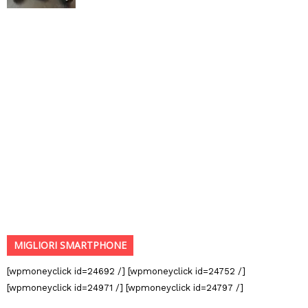
MIGLIORI SMARTPHONE
[wpmoneyclick id=24692 /] [wpmoneyclick id=24752 /]
[wpmoneyclick id=24971 /] [wpmoneyclick id=24797 /]