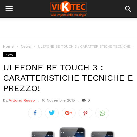
Home
News
ULEFONE BE TOUCH 3 : CARATTERISTICHE TECNICHE E PREZZO!
News
ULEFONE BE TOUCH 3 :
CARATTERISTICHE TECNICHE E
PREZZO!
Da
Vittorio Russo
10 Novembre 2015
0