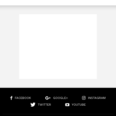
FACEBOOK
GOOGLE+
INSTAGRAM
TWITTER
YOUTUBE