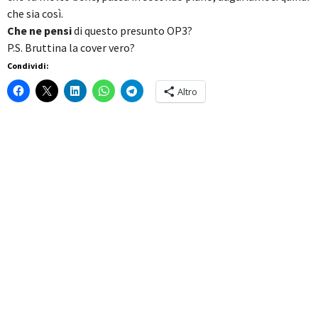
che sia così.
Che ne pensi
di questo presunto OP3?
P.S. Bruttina la cover vero?
Condividi:
Altro