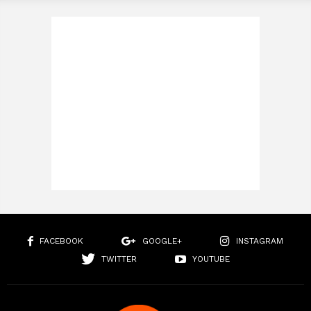
FACEBOOK
GOOGLE+
INSTAGRAM
TWITTER
YOUTUBE