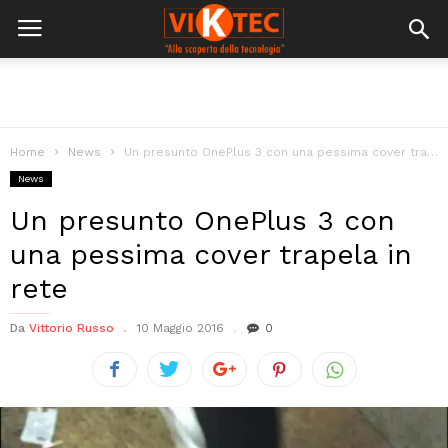
Home
News
Un presunto OnePlus 3 con una pessima cover trapela in rete
News
Un presunto OnePlus 3 con
una pessima cover trapela in
rete
Da
Vittorio Russo
10 Maggio 2016
0