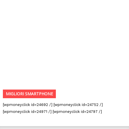
MIGLIORI SMARTPHONE
[wpmoneyclick id=24692 /] [wpmoneyclick id=24752 /]
[wpmoneyclick id=24971 /] [wpmoneyclick id=24797 /]