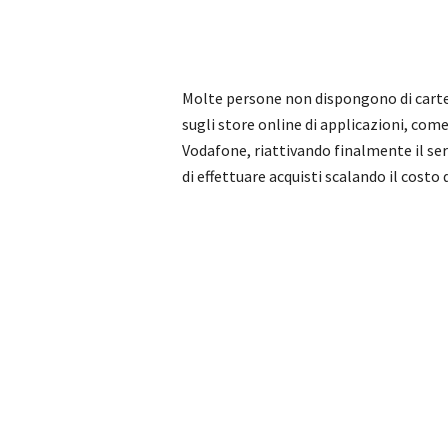
Molte persone non dispongono di carte d
sugli store online di applicazioni, come
Vodafone, riattivando finalmente il se
di effettuare acquisti scalando il costo 