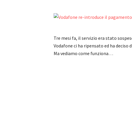
Tre mesi fa, il servizio era stato so
Vodafone ci ha ripensato ed ha deciso di
Ma vediamo come funziona…