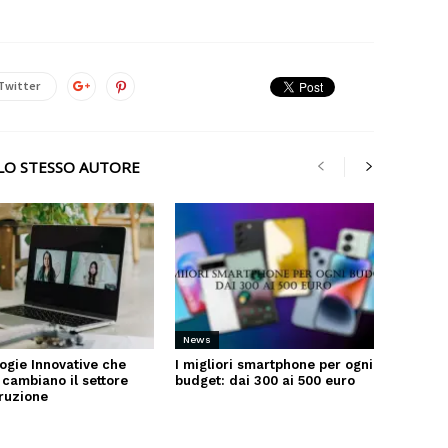
Twitter
LLO STESSO AUTORE
News
ogie Innovative che
I migliori smartphone per ogni
 cambiano il settore
budget: dai 300 ai 500 euro
truzione