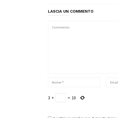
LASCIA UN COMMENTO
3
+
=
10