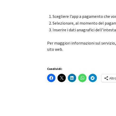
Scegliere l’app a pagamento che v
Selezionare, al momento del pagame
Inserire i dati anagrafici dell’inte
Per maggiori informazioni sul servizio
sito web.
Condividi:
Altr