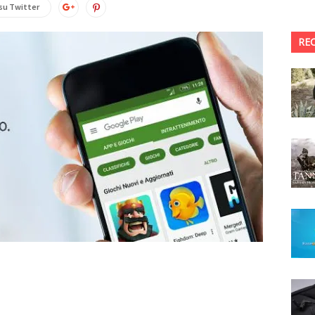
su Twitter
RE