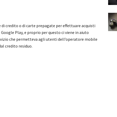
i credito o di carte prepagate per effettuare acquisti
 Google Play, e proprio per questo ci viene in aiuto
rvizio che permetteva agli utenti dell’operatore mobile
dal credito residuo.