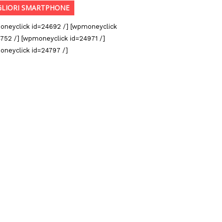
GLIORI SMARTPHONE
oneyclick id=24692 /] [wpmoneyclick
752 /] [wpmoneyclick id=24971 /]
oneyclick id=24797 /]