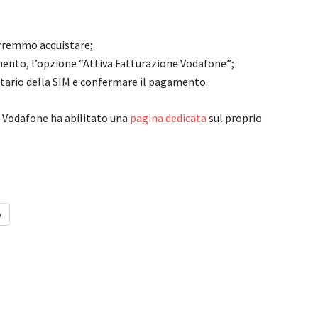
orremmo acquistare;
nto, l’opzione “Attiva Fatturazione Vodafone”;
statario della SIM e confermare il pagamento.
, Vodafone ha abilitato una
pagina dedicata
sul proprio
o