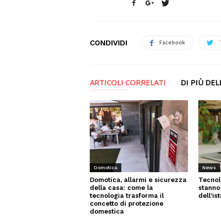
CONDIVIDI
Facebook
ARTICOLI CORRELATI
DI PIÙ DE
News
Domotica
Tecnol
Domotica, allarmi e sicurezza
stanno
della casa: come la
dell’is
tecnologia trasforma il
concetto di protezione
domestica