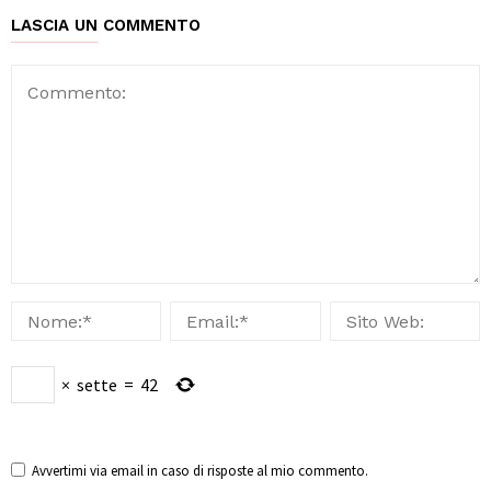
LASCIA UN COMMENTO
×
sette
=
42
Avvertimi via email in caso di risposte al mio commento.