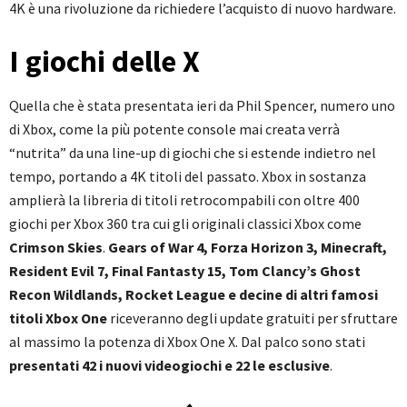
4K è una rivoluzione da richiedere l’acquisto di nuovo hardware.
I giochi delle X
Quella che è stata presentata ieri da Phil Spencer, numero uno
di Xbox, come la più potente console mai creata verrà
“nutrita” da una line-up di giochi che si estende indietro nel
tempo, portando a 4K titoli del passato. Xbox in sostanza
amplierà la libreria di titoli retrocompabili con oltre 400
giochi per Xbox 360 tra cui gli originali classici Xbox come
Crimson Skies
.
Gears of War 4, Forza Horizon 3, Minecraft,
Resident Evil 7, Final Fantasty 15, Tom Clancy’s Ghost
Recon Wildlands, Rocket League e decine di altri famosi
titoli Xbox One
riceveranno degli update gratuiti per sfruttare
al massimo la potenza di Xbox One X. Dal palco sono stati
presentati
42 i nuovi videogiochi e 22 le esclusive
.