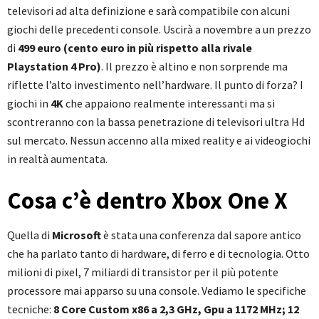
televisori ad alta definizione e sarà compatibile con alcuni
giochi delle precedenti console. Uscirà a novembre a un prezzo
di
499 euro
(cento euro in più rispetto alla rivale
Playstation 4 Pro)
. Il prezzo è altino e non sorprende ma
riflette l’alto investimento nell’hardware. Il punto di forza? I
giochi in
4K
che appaiono realmente interessanti ma si
scontreranno con la bassa penetrazione di televisori ultra Hd
sul mercato. Nessun accenno alla mixed reality e ai videogiochi
in realtà aumentata.
Cosa c’è dentro Xbox One X
Quella di
Microsoft
è stata una conferenza dal sapore antico
che ha parlato tanto di hardware, di ferro e di tecnologia. Otto
milioni di pixel, 7 miliardi di transistor per il più potente
processore mai apparso su una console. Vediamo le specifiche
tecniche:
8 Core Custom x86 a 2,3 GHz, Gpu a 1172 MHz; 12