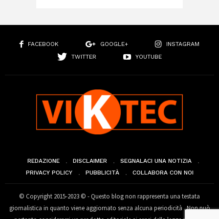
FACEBOOK
GOOGLE+
INSTAGRAM
TWITTER
YOUTUBE
REDAZIONE
DISCLAIMER
SEGNALACI UNA NOTIZIA
PRIVACY POLICY
PUBBLICITÀ
COLLABORA CON NOI
© Copyright 2015-2023 © - Questo blog non rappresenta una testata
giornalistica in quanto viene aggiornato senza alcuna periodicità . Non può