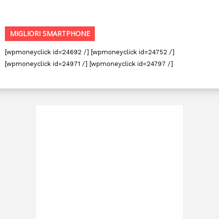
MIGLIORI SMARTPHONE
[wpmoneyclick id=24692 /] [wpmoneyclick id=24752 /]
[wpmoneyclick id=24971 /] [wpmoneyclick id=24797 /]