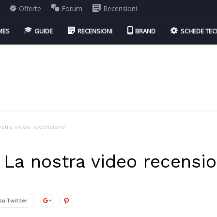
Offerte
Forum
Recensioni
MES
GUIDE
RECENSIONI
BRAND
SCHEDE TEC
ostra video recensione
 La nostra video recensi
su Twitter