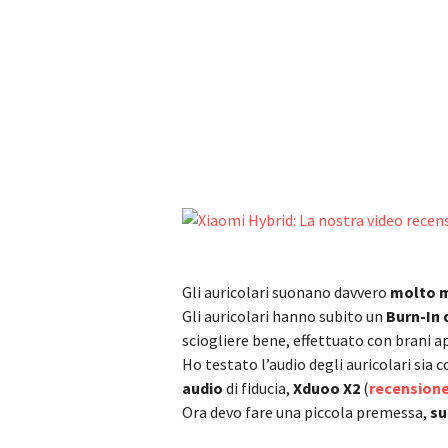
Gli auricolari suonano davvero
molto m
Gli auricolari hanno subito un
Burn-In d
sciogliere bene, effettuato con brani a
Ho testato l’audio degli auricolari sia 
audio
di fiducia,
Xduoo X2
(
recensione
Ora devo fare una piccola premessa,
su