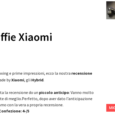
ffie Xiaomi
xing e prime impressioni, ecco la nostra
recensione
made by
Xiaomi
, gli
Hybrid
.
tta la recensione do un
piccolo anticipo
: Vanno molto
te di meglio.Perfetto, dopo aver dato l’anticipazione
mo con la vera a propria recensione.
MI
Confezione: 4-/5