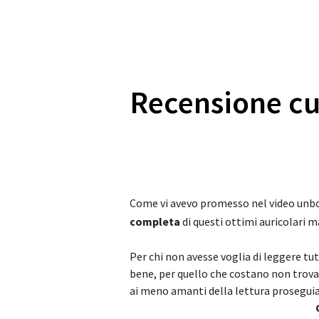
Recensione cu
Come vi avevo promesso nel video unbo
completa
di questi ottimi auricolari 
Per chi non avesse voglia di leggere tu
bene, per quello che costano non trova
ai meno amanti della lettura proseguia