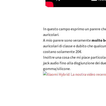
In questo campo esprimo un parere che 
auricolari.
A mio parere sono veramente
molto be
auricolari di classe e dubito che qualc
costano solamente 20€.
Inoltre una cosa che mi piace particola
jack audio fino alla disgiunzione dei due
gomma/silicone.