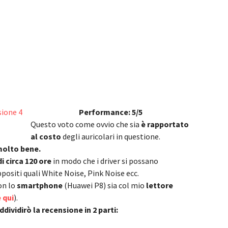
Performance: 5/5
Questo voto come ovvio che sia
è rapportato
al costo
degli auricolari in questione.
olto bene.
i circa 120 ore
in modo che i driver si possano
ppositi quali White Noise, Pink Noise ecc.
con lo
smartphone
(Huawei P8) sia col mio
lettore
 qui
).
ddividirò la recensione in 2 parti: