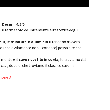
Design: 4,5/5
si ferma solo ed unicamente all’estetica degli
lli
, le
rifiniture in alluminio
li rendono davvero
uno (che ovviamente non li conosce) possa dire che
rmente è il
cavo rivestito in corda
, lo troviamo dal
 cavi, dopo di che troviamo il classico cavo in