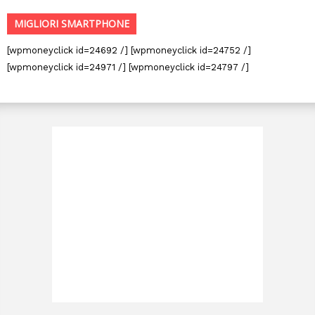
MIGLIORI SMARTPHONE
[wpmoneyclick id=24692 /] [wpmoneyclick id=24752 /]
[wpmoneyclick id=24971 /] [wpmoneyclick id=24797 /]