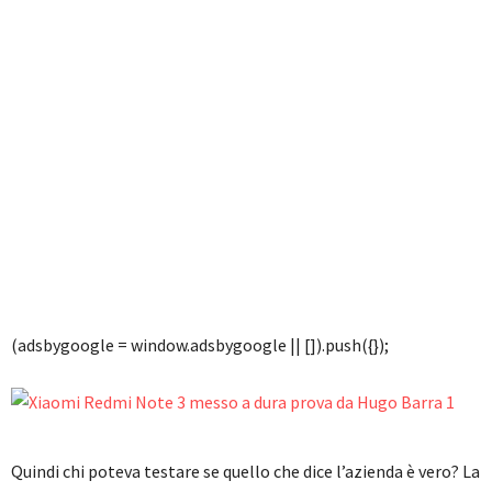
(adsbygoogle = window.adsbygoogle || []).push({});
Quindi chi poteva testare se quello che dice l’azienda è vero? La