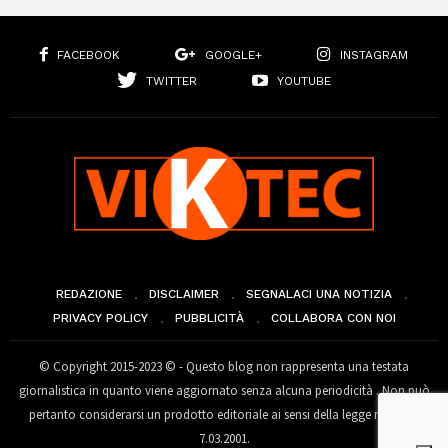
FACEBOOK
GOOGLE+
INSTAGRAM
TWITTER
YOUTUBE
REDAZIONE
DISCLAIMER
SEGNALACI UNA NOTIZIA
PRIVACY POLICY
PUBBLICITÀ
COLLABORA CON NOI
© Copyright 2015-2023 © - Questo blog non rappresenta una testata
giornalistica in quanto viene aggiornato senza alcuna periodicità . Non può
pertanto considerarsi un prodotto editoriale ai sensi della legge n° 62 del
7.03.2001.