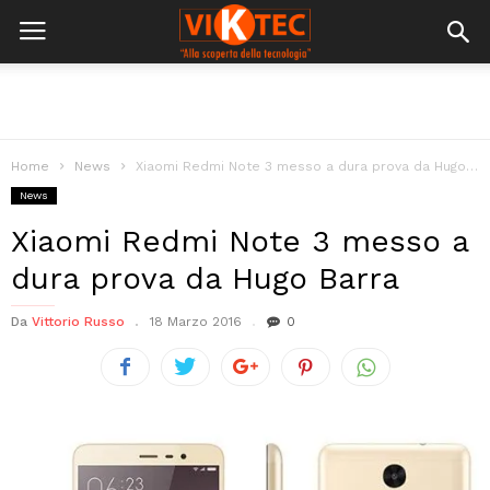
Home
News
Xiaomi Redmi Note 3 messo a dura prova da Hugo Barra
News
Xiaomi Redmi Note 3 messo a
dura prova da Hugo Barra
Da
Vittorio Russo
18 Marzo 2016
0