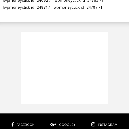
[wpmoneyclick id=24692 /] [wpmoneyclick id=24752 /]
[wpmoneyclick id=24971 /] [wpmoneyclick id=24797 /]
FACEBOOK
GOOGLE+
INSTAGRAM