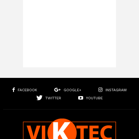
FACEBOOK
GOOGLE+
INSTAGRAM
TWITTER
YOUTUBE