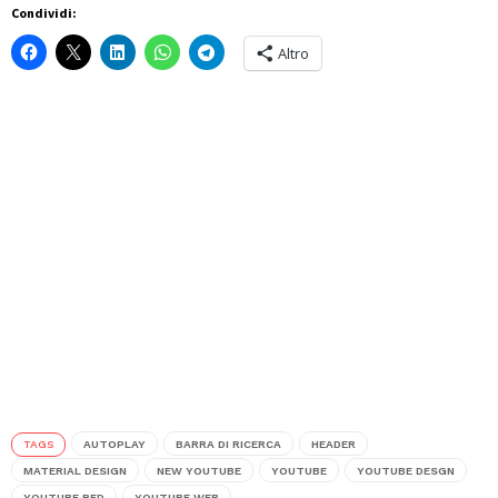
Condividi:
Altro
TAGS
AUTOPLAY
BARRA DI RICERCA
HEADER
MATERIAL DESIGN
NEW YOUTUBE
YOUTUBE
YOUTUBE DESGN
YOUTUBE RED
YOUTUBE WEB