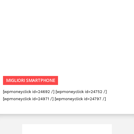
MIGLIORI SMARTPHONE
[wpmoneyclick id=24692 /] [wpmoneyclick id=24752 /]
[wpmoneyclick id=24971 /] [wpmoneyclick id=24797 /]