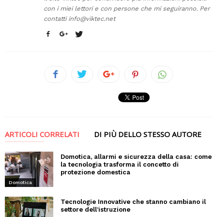
con i miei lettori e con persone che mi seguiranno. Per
contatti
info@viktec.net
ARTICOLI CORRELATI
DI PIÙ DELLO STESSO AUTORE
Domotica, allarmi e sicurezza della casa: come
la tecnologia trasforma il concetto di
protezione domestica
Domotica
Tecnologie Innovative che stanno cambiano il
settore dell’istruzione