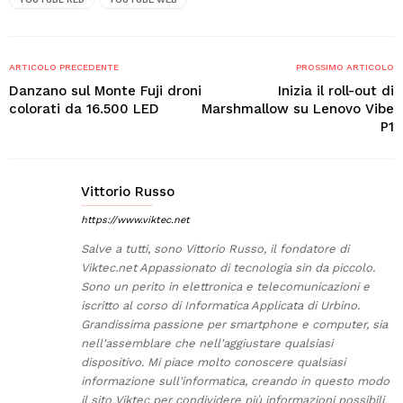
ARTICOLO PRECEDENTE
PROSSIMO ARTICOLO
Danzano sul Monte Fuji droni
Inizia il roll-out di
colorati da 16.500 LED
Marshmallow su Lenovo Vibe
P1
Vittorio Russo
https://www.viktec.net
Salve a tutti, sono Vittorio Russo, il fondatore di
Viktec.net Appassionato di tecnologia sin da piccolo.
Sono un perito in elettronica e telecomunicazioni e
iscritto al corso di Informatica Applicata di Urbino.
Grandissima passione per smartphone e computer, sia
nell'assemblare che nell'aggiustare qualsiasi
dispositivo. Mi piace molto conoscere qualsiasi
informazione sull'informatica, creando in questo modo
il sito Viktec per condividere più informazioni possibili