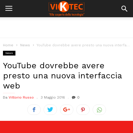
Home
News
YouTube dovrebbe avere presto una nuova interfaccia web
News
YouTube dovrebbe avere
presto una nuova interfaccia
web
Da
Vittorio Russo
3 Maggio 2016
0