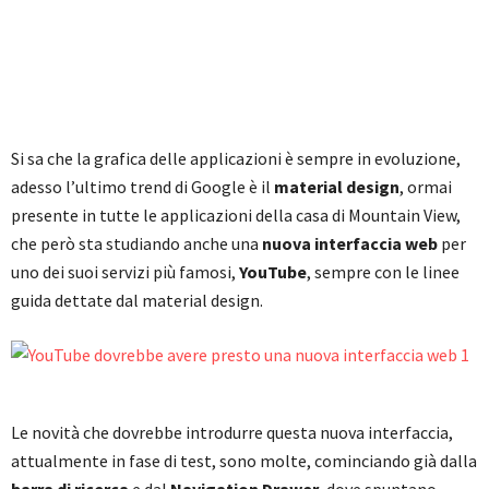
Si sa che la grafica delle applicazioni è sempre in evoluzione,
adesso l’ultimo trend di Google è il
material design
, ormai
presente in tutte le applicazioni della casa di Mountain View,
che però sta studiando anche una
nuova interfaccia web
per
uno dei suoi servizi più famosi,
YouTube
, sempre con le linee
guida dettate dal material design.
Le novità che dovrebbe introdurre questa nuova interfaccia,
attualmente in fase di test, sono molte, cominciando già dalla
barra di ricerca
e dal
Navigation Drawer
, dove spuntano