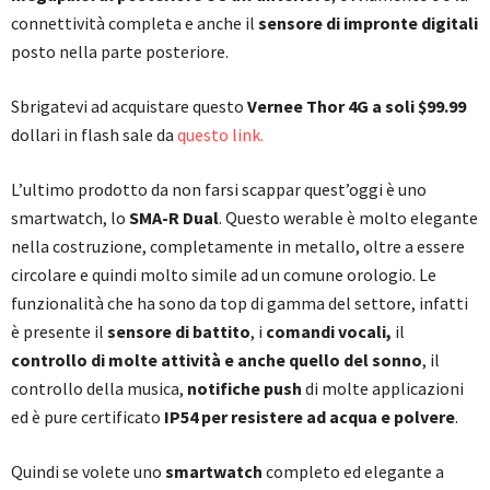
connettività completa e anche il
sensore di impronte digitali
posto nella parte posteriore.
Sbrigatevi ad acquistare questo
Vernee Thor 4G a soli $99.99
dollari in flash sale da
questo link.
L’ultimo prodotto da non farsi scappar quest’oggi è uno
smartwatch, lo
SMA-R Dual
. Questo werable è molto elegante
nella costruzione, completamente in metallo, oltre a essere
circolare e quindi molto simile ad un comune orologio. Le
funzionalità che ha sono da top di gamma del settore, infatti
è presente il
sensore di battito
, i
comandi vocali,
il
controllo di molte attività e anche quello del sonno
, il
controllo della musica,
notifiche push
di molte applicazioni
ed è pure certificato
IP54 per resistere ad acqua e polvere
.
Quindi se volete uno
smartwatch
completo ed elegante a