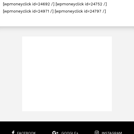
[wpmoneyclick id=24692 /] [wpmoneyclick id=24752 /]
[wpmoneyclick id=24971 /] [wpmoneyclick id=24797 /]
FACEBOOK
GOOGLE+
INSTAGRAM