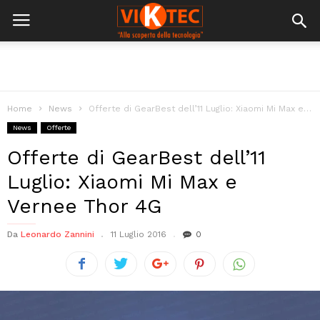
Home
News
Offerte di GearBest dell’11 Luglio: Xiaomi Mi Max e Vernee Thor 4G
News
Offerte
Offerte di GearBest dell’11
Luglio: Xiaomi Mi Max e
Vernee Thor 4G
Da
Leonardo Zannini
11 Luglio 2016
0