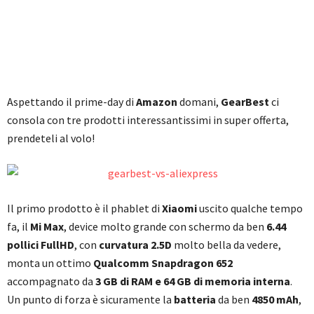
Aspettando il prime-day di
Amazon
domani,
GearBest
ci
consola con tre prodotti interessantissimi in super offerta,
prendeteli al volo!
Il primo prodotto è il phablet di
Xiaomi
uscito qualche tempo
fa, il
Mi Max
, device molto grande con schermo da ben
6.44
pollici FullHD
, con
curvatura 2.5D
molto bella da vedere,
monta un ottimo
Qualcomm Snapdragon 652
accompagnato da
3 GB di RAM e 64 GB di memoria interna
.
Un punto di forza è sicuramente la
batteria
da ben
4850 mAh
,