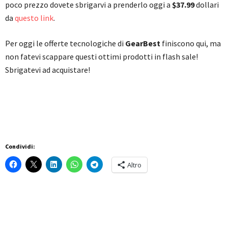
poco prezzo dovete sbrigarvi a prenderlo oggi a
$37.99
dollari
da
questo link
.
Per oggi le offerte tecnologiche di
GearBest
finiscono qui, ma
non fatevi scappare questi ottimi prodotti in flash sale!
Sbrigatevi ad acquistare!
Condividi:
Altro