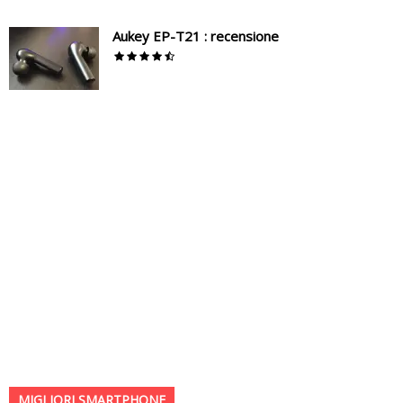
Aukey EP-T21 : recensione
MIGLIORI SMARTPHONE