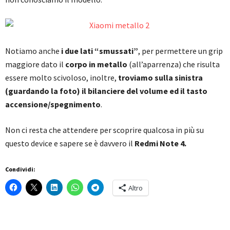
Notiamo anche
i due lati “smussati”
, per permettere un grip
maggiore dato il
corpo in metallo
(all’aparrenza) che risulta
essere molto scivoloso, inoltre,
troviamo sulla sinistra
(guardando la foto) il bilanciere del volume ed il tasto
accensione/spegnimento
.
Non ci resta che attendere per scoprire qualcosa in più su
questo device e sapere se è davvero il
Redmi Note 4.
Condividi:
Altro