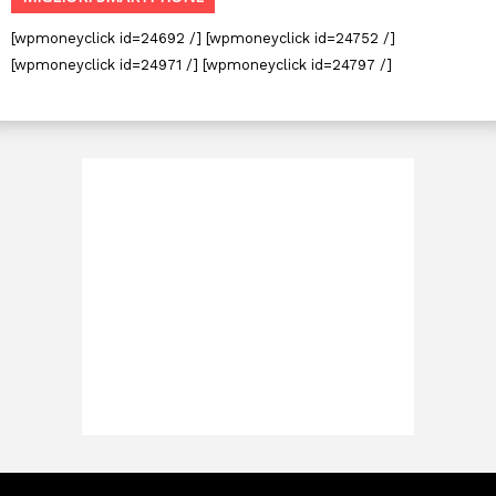
[wpmoneyclick id=24692 /] [wpmoneyclick id=24752 /]
[wpmoneyclick id=24971 /] [wpmoneyclick id=24797 /]