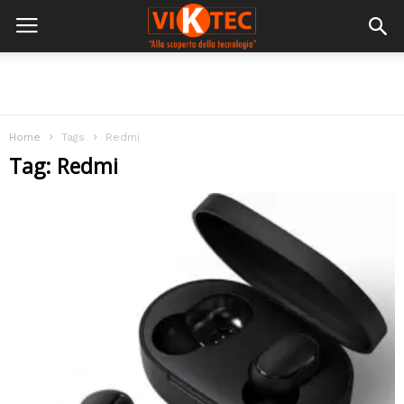
Home
Tags
Redmi
Tag: Redmi