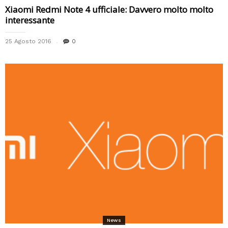
Xiaomi Redmi Note 4 ufficiale: Davvero molto molto
interessante
25 Agosto 2016
0
News