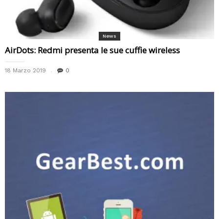
News
AirDots: Redmi presenta le sue cuffie wireless
18 Marzo 2019
0