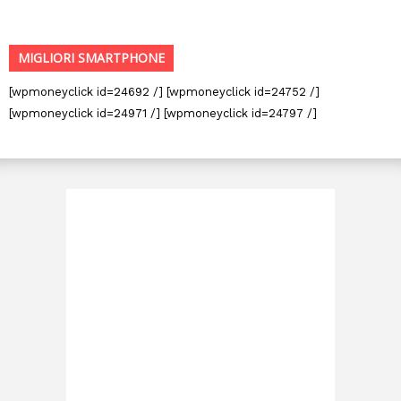
MIGLIORI SMARTPHONE
[wpmoneyclick id=24692 /] [wpmoneyclick id=24752 /]
[wpmoneyclick id=24971 /] [wpmoneyclick id=24797 /]