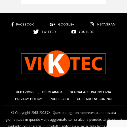
FACEBOOK
GOOGLE+
INSTAGRAM
TWITTER
YOUTUBE
REDAZIONE
DISCLAIMER
SEGNALACI UNA NOTIZIA
PRIVACY POLICY
PUBBLICITÀ
COLLABORA CON NOI
© Copyright 2015-2023 © - Questo blog non rappresenta una testata
giornalistica in quanto viene aggiornato senza alcuna periodicità . Non può
pertanto considerarsi un prodotto editoriale ai sensi della legge n° 62 del