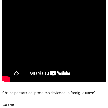
Che ne pensate del prossimo device della famiglia
Note
?
Condividi: