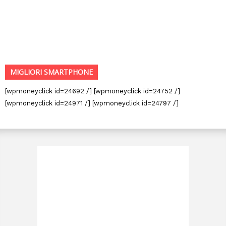
MIGLIORI SMARTPHONE
[wpmoneyclick id=24692 /] [wpmoneyclick id=24752 /]
[wpmoneyclick id=24971 /] [wpmoneyclick id=24797 /]