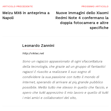
ARTICOLO PRECEDENTE
PROSSIMO ARTICOLO
Meizu MX6 in anteprima a
Nuove immagini dello Xiaomi
Napoli
Redmi Note 4 confermano la
doppia fotocamera e altre
specifiche
Leonardo Zannini
http://viktec.net
Sono un ragazzo appassionato di ogni sfaccettatura
della tecnologia, che grazie ad un gruppo di fantastici
ragazzi č riuscito a realizzare il suo sogno di
condividere la sua passione con tutto il mondo di
internet, sperando di arrivare al pių grande pubblico
possibile. Metto tutto me stesso in quello che faccio, e
spero che tutti apprezzino il mio lavoro e quello di tutti
i miei amici e collaboratori del sito,