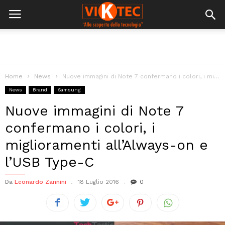
Home
News
Nuove immagini di Note 7 confermano i colori, i miglioramenti all’Always-on e...
News
Brand
Samsung
Nuove immagini di Note 7
confermano i colori, i
miglioramenti all’Always-on e
l’USB Type-C
Da
Leonardo Zannini
18 Luglio 2016
0