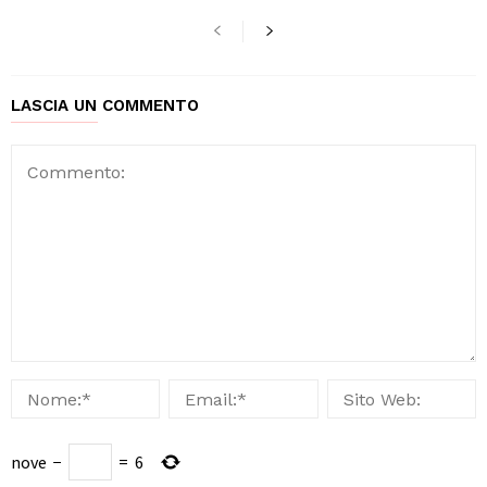
LASCIA UN COMMENTO
nove
−
=
6