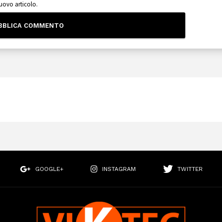
nuovo articolo.
GOOGLE+
INSTAGRAM
TWITTER