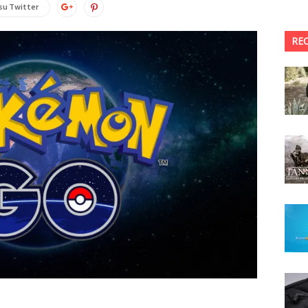
su Twitter
RE