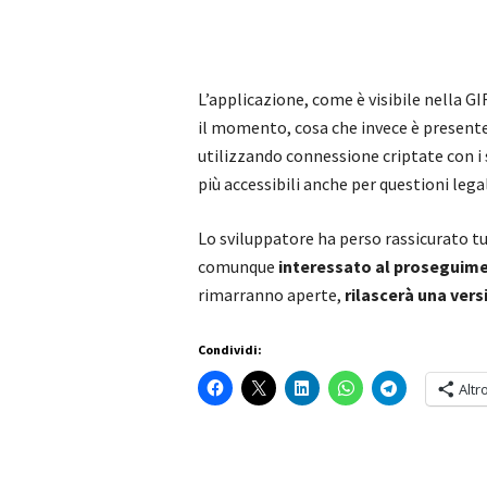
L’applicazione, come è visibile nella G
il momento, cosa che invece è presente 
utilizzando connessione criptate con i
più accessibili anche per questioni legal
Lo sviluppatore ha perso rassicurato t
comunque
interessato al proseguim
rimarranno aperte,
rilascerà una ver
Condividi:
Altr