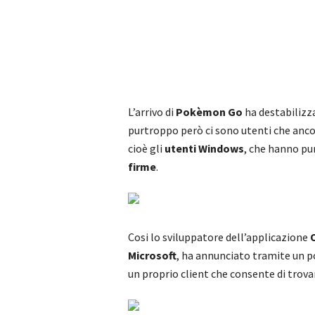
L’arrivo di
Pokèmon Go
ha destabilizz
purtroppo però ci sono utenti che anco
cioè gli
utenti Windows
, che hanno pu
firme
.
Cosi lo sviluppatore dell’applicazione
Microsoft
, ha annunciato tramite un p
un proprio client che consente di trov