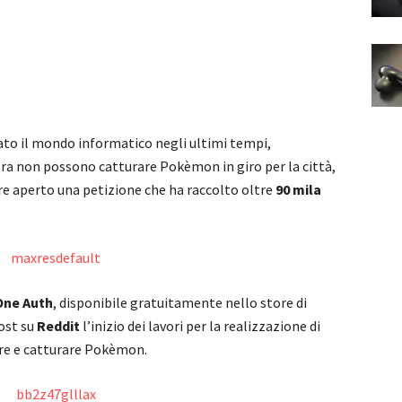
ato il mondo informatico negli ultimi tempi,
ra non possono catturare Pokèmon in giro per la città,
re aperto una petizione che ha raccolto oltre
90 mila
One Auth
, disponibile gratuitamente nello store di
ost su
Reddit
l’inizio dei lavori per la realizzazione di
are e catturare Pokèmon.