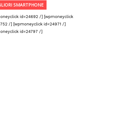
GLIORI SMARTPHONE
oneyclick id=24692 /] [wpmoneyclick
752 /] [wpmoneyclick id=24971 /]
oneyclick id=24797 /]