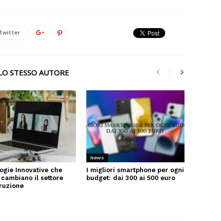
Twitter
LLO STESSO AUTORE
News
ogie Innovative che
I migliori smartphone per ogni
 cambiano il settore
budget: dai 300 ai 500 euro
truzione