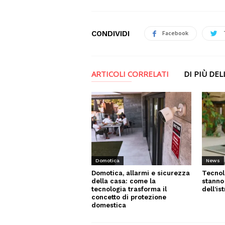
CONDIVIDI
Facebook
ARTICOLI CORRELATI
DI PIÙ DE
News
Domotica
Tecnol
Domotica, allarmi e sicurezza
stanno
della casa: come la
dell’is
tecnologia trasforma il
concetto di protezione
domestica