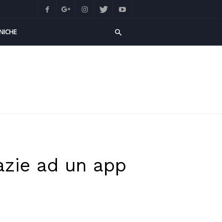
NICHE
zie ad un app