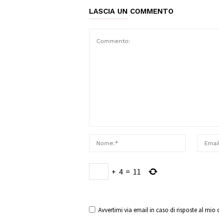
LASCIA UN COMMENTO
+
4
=
11
Avvertimi via email in caso di risposte al mi