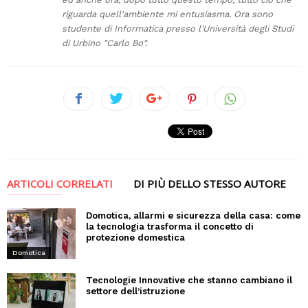
riguarda quell'ambiente mi entusiasma. Ora sono
studente di Informatica presso l'Università degli Studi
di Urbino "Carlo Bo".
ARTICOLI CORRELATI
DI PIÙ DELLO STESSO AUTORE
Domotica, allarmi e sicurezza della casa: come
la tecnologia trasforma il concetto di
protezione domestica
Domotica
Tecnologie Innovative che stanno cambiano il
settore dell’istruzione