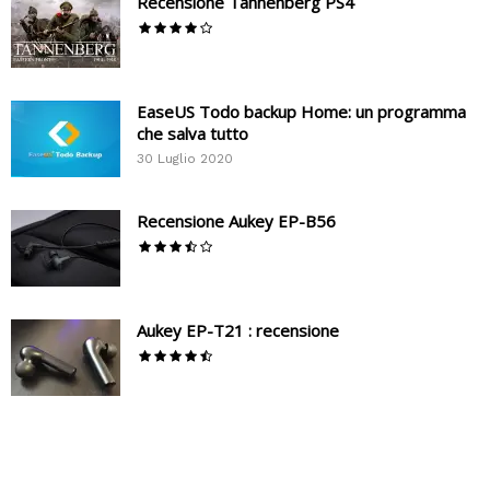
Recensione Tannenberg PS4
EaseUS Todo backup Home: un programma
che salva tutto
30 Luglio 2020
Recensione Aukey EP-B56
Aukey EP-T21 : recensione