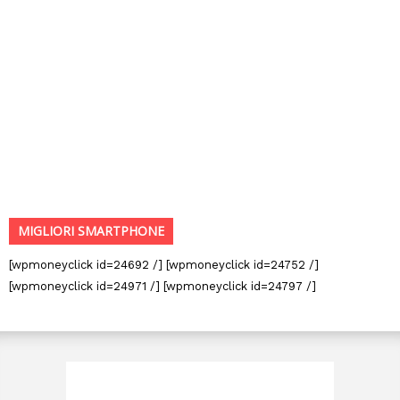
MIGLIORI SMARTPHONE
[wpmoneyclick id=24692 /] [wpmoneyclick id=24752 /]
[wpmoneyclick id=24971 /] [wpmoneyclick id=24797 /]