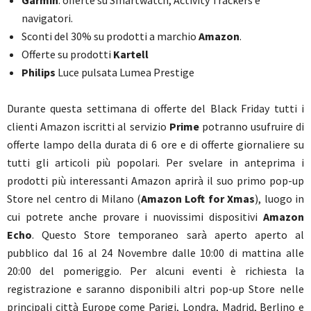
Garmin
: offerte su Smartwatch, Activity Trackers e
navigatori.
Sconti del 30% su prodotti a marchio
Amazon
.
Offerte su prodotti
Kartell
Philips
Luce pulsata Lumea Prestige
Durante questa settimana di offerte del Black Friday tutti i
clienti Amazon iscritti al servizio
Prime
potranno usufruire di
offerte lampo della durata di 6 ore e di offerte giornaliere su
tutti gli articoli più popolari. Per svelare in anteprima i
prodotti più interessanti Amazon aprirà il suo primo pop-up
Store nel centro di Milano (
Amazon Loft for Xmas
), luogo in
cui potrete anche provare i nuovissimi dispositivi
Amazon
Echo
. Questo Store temporaneo sarà aperto aperto al
pubblico dal 16 al 24 Novembre dalle 10:00 di mattina alle
20:00 del pomeriggio. Per alcuni eventi è richiesta la
registrazione e saranno disponibili altri pop-up Store nelle
principali città Europe come Parigi, Londra, Madrid, Berlino e