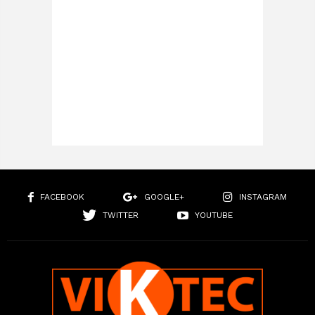
FACEBOOK
GOOGLE+
INSTAGRAM
TWITTER
YOUTUBE