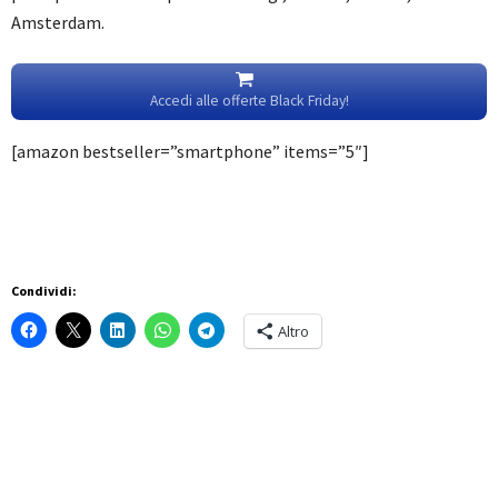
Amsterdam.
Accedi alle offerte Black Friday!
[amazon bestseller=”smartphone” items=”5″]
Condividi:
Altro