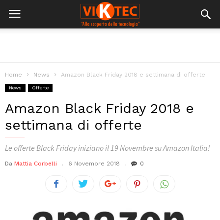
Home
News
Amazon Black Friday 2018 e settimana di offerte
News
Offerte
Amazon Black Friday 2018 e
settimana di offerte
Le offerte Black Friday iniziano il 19 Novembre su Amazon Italia!
Da
Mattia Corbelli
6 Novembre 2018
0