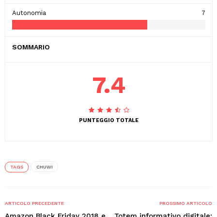
Autonomia
7
SOMMARIO
7.4
PUNTEGGIO TOTALE
TAGS
CHUWI
ARTICOLO PRECEDENTE
PROSSIMO ARTICOLO
Amazon Black Friday 2018 e
Totem informativo digitale: