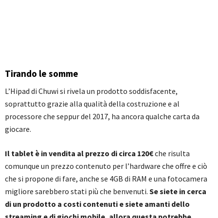
Tirando le somme
L’Hipad di Chuwi si rivela un prodotto soddisfacente,
soprattutto grazie alla qualità della costruzione e al
processore che seppur del 2017, ha ancora qualche carta da
giocare.
Il tablet è in vendita al prezzo di circa 120€
che risulta
comunque un prezzo contenuto per l’hardware che offre e ciò
che si propone di fare, anche se 4GB di RAM e una fotocamera
migliore sarebbero stati più che benvenuti.
Se siete in cerca
di un prodotto a costi contenuti e siete amanti dello
streaming e di giochi mobile, allora questa potrebbe