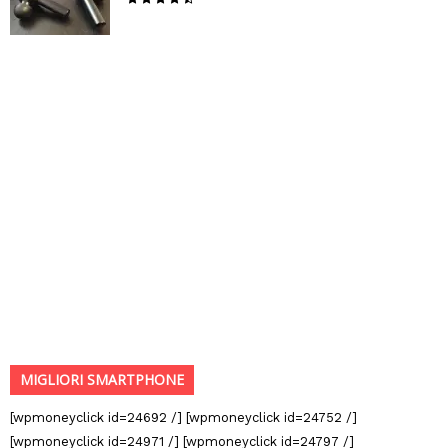
MIGLIORI SMARTPHONE
[wpmoneyclick id=24692 /] [wpmoneyclick id=24752 /]
[wpmoneyclick id=24971 /] [wpmoneyclick id=24797 /]