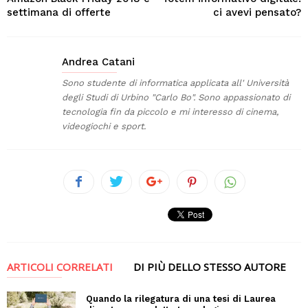
settimana di offerte
ci avevi pensato?
Andrea Catani
Sono studente di informatica applicata all' Università
degli Studi di Urbino "Carlo Bo". Sono appassionato di
tecnologia fin da piccolo e mi interesso di cinema,
videogiochi e sport.
ARTICOLI CORRELATI
DI PIÙ DELLO STESSO AUTORE
Quando la rilegatura di una tesi di Laurea