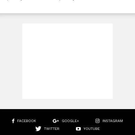
FACEBOOK
GOOGLE+
INSTAGRAM
TWITTER
YOUTUBE