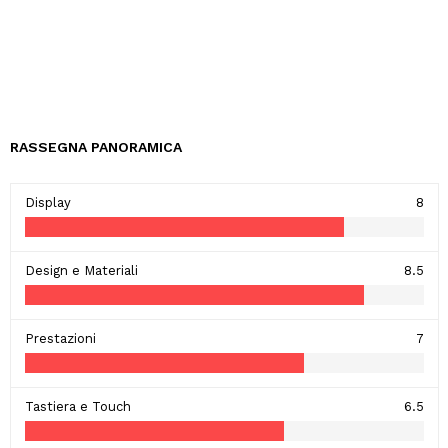
RASSEGNA PANORAMICA
Display
8
Design e Materiali
8.5
Prestazioni
7
Tastiera e Touch
6.5