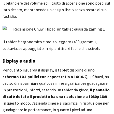
il bilanciere del volume ed il tasto di accensione sono posti sul
lato destro, mantenendo un design liscio senza recare alcun
fastidio.
Il tablet è ergonomico e molto leggero (490 grammi),
tuttavia, se appoggiato in ripiani lisci è facile che scivoli.
Display e audio
Per quanto riguarda il display, il tablet dispone di uno
schermo 10.1 pollici con aspect ratio a 16:10.
Qui, Chuwi, ha
deciso di risparmiare qualcosa in resa grafica per guadagnare
in prestazioni, infatti, essendo un tablet da gioco,
il pannello
di cui è dotato il prodotto ha una risoluzione a 1080p 18:9
.
In questo modo, l’azienda cinese si sacrifica in risoluzione per
guadagnare in performance, in quanto i pixel ad una