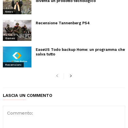
diventa un prodotto tecnologico
News
Recensione Tannenberg PS4
Games
EaseUS Todo backup Home: un programma che
salva tutto
Recensioni
LASCIA UN COMMENTO