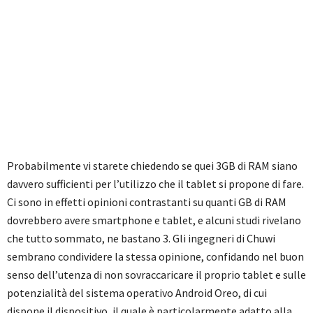
Probabilmente vi starete chiedendo se quei 3GB di RAM siano
davvero sufficienti per l’utilizzo che il tablet si propone di fare.
Ci sono in effetti opinioni contrastanti su quanti GB di RAM
dovrebbero avere smartphone e tablet, e alcuni studi rivelano
che tutto sommato, ne bastano 3. Gli ingegneri di Chuwi
sembrano condividere la stessa opinione, confidando nel buon
senso dell’utenza di non sovraccaricare il proprio tablet e sulle
potenzialità del sistema operativo Android Oreo, di cui
dispone il dispositivo, il quale è particolarmente adatto alla