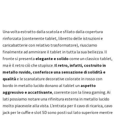
Una volta estratto dalla scatola e sfilato dalla copertura
rinforzata (contenente tablet, libretto delle istruzioni e
caricabatterie con relativo trasformatore), riusciamo
finalmente ad ammirare il tablet in tutta la sua bellezza. Il
fronte si presenta
elegante e solido
come un classico tablet,
ma è il retro ciò che stupisce.
Il retro, infatti, costruito in
metallo ruvido, conferisce una sensazione di solidità e
qualità
e le scanalature decorative colorate in rosso con
bordo in metallo lucido donano al tablet un
aspetto
aggressivo e accattivante
, coerente con la linea gaming. Ai
lati possiamo notare una rifinitura esterna in metallo lucido
molto piacevole alla vista. L’entrata per il cavo di ricarica, cavo
jack per le cuffie e slot SD sono posti sul lato superiore mentre