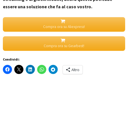
essere una soluzione che fa al caso vostro.
Compra ora su Aliexpress!
Compra ora su Gearbest!
Condividi:
Altro